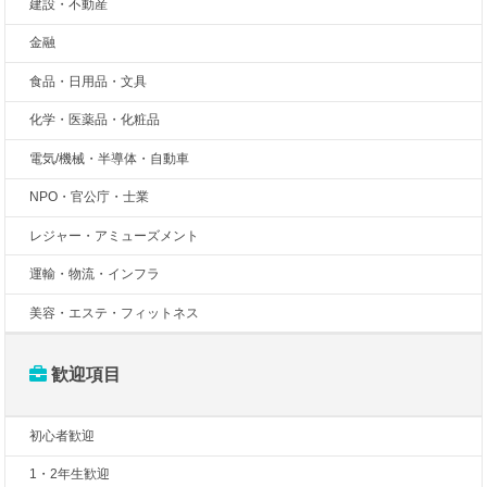
建設・不動産
金融
食品・日用品・文具
化学・医薬品・化粧品
電気/機械・半導体・自動車
NPO・官公庁・士業
レジャー・アミューズメント
運輸・物流・インフラ
美容・エステ・フィットネス
歓迎項目
初心者歓迎
1・2年生歓迎