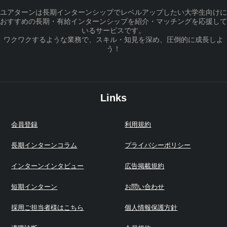
ユアターンは長期インターンシップでレベルアップしたい大学生向けに
おすすめの長期・有給インターンシップを紹介・マッチングを応援して
いるサービスです。
ワクワクするような業務で、スキル・知見を深め、圧倒的に成長しよ
う！
Links
会員登録
利用規約
長期インターンコラム
プライバシーポリシー
インターンインタビュー
広告掲載規約
短期インターン
お問い合わせ
採用ご担当者様はこちら
個人情報保護方針