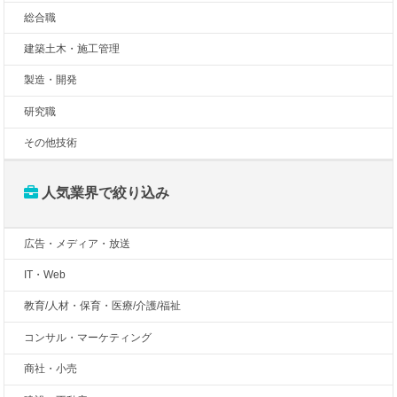
総合職
建築土木・施工管理
製造・開発
研究職
その他技術
人気業界で絞り込み
広告・メディア・放送
IT・Web
教育/人材・保育・医療/介護/福祉
コンサル・マーケティング
商社・小売