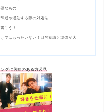
必要なもの
加辞退や遅刻する際の対処法
を書こう！
だけではもったいない！目的意識と準備が大
ィングに興味のある方必見