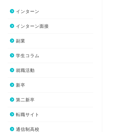
インターン
インターン面接
副業
学生コラム
就職活動
新卒
第二新卒
転職サイト
通信制高校