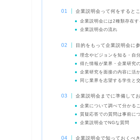
企業説明会って何をすると
企業説明会には2種類存在す
企業説明会の流れ
目的をもって企業説明会に
理念やビジョンを知る・自
得た情報が業界・企業研究
企業研究を面接の内容に活
同じ業界を志望する学生と
企業説明会までに準備して
企業について調べて分かる
質疑応答での質問は事前に
企業説明会でNGな質問
企業説明会で知っておくべ