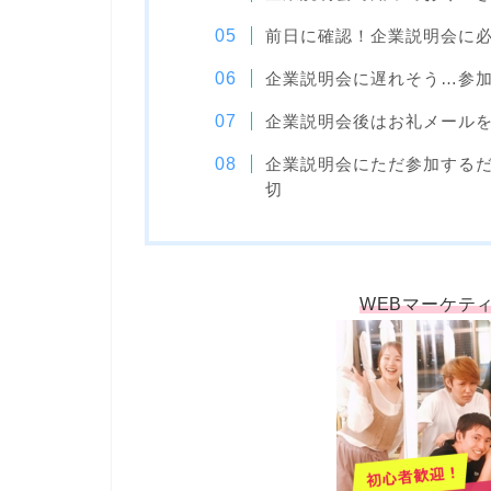
前日に確認！企業説明会に
企業説明会に遅れそう…参
企業説明会後はお礼メール
企業説明会にただ参加する
切
WEBマーケテ