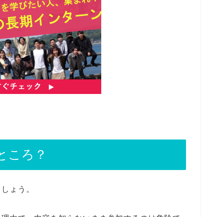
ところ？
ましょう。