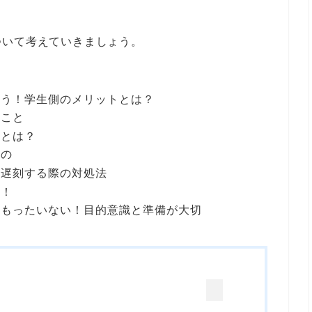
ついて考えていきましょう。
よう！学生側のメリットとは？
いこと
ーとは？
もの
や遅刻する際の対処法
う！
はもったいない！目的意識と準備が大切