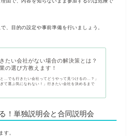
た理由で、内容を知らないまま参加するのは危険で
上で、目的の設定や事前準備を行いましょう。
きたい会社がない場合の解決策とは？
業の選び方教えます！
いと…でも行きたい会社ってどうやって見つけるの…？」
すぎて選ぶ気になれない！」行きたい会社を決めるまで
する！単独説明会と合同説明会
ます。