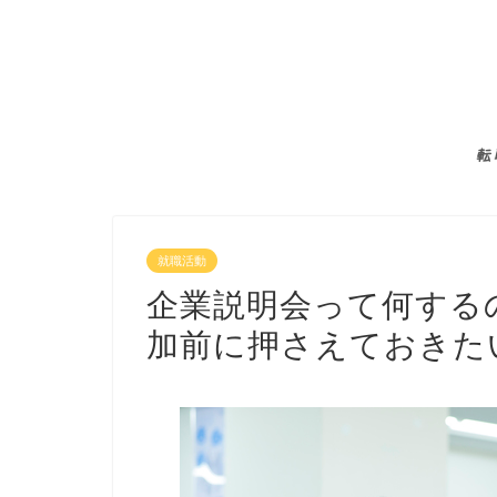
転
就職活動
企業説明会って何する
加前に押さえておきた