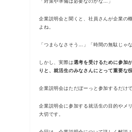
「対策や準備は必要なのかな…」
企業説明会と聞くと、社員さんが企業の
よね。
「つまらなさそう…」「時間の無駄じゃ
しかし、実際は
選考を受けるために参加
りと、就活生のみなさんにとって重要な
企業説明会はただぼーっと参加するだけ
企業説明会に参加する就活生の目的やメ
大切です。
今回は、企業説明会について詳しく解説