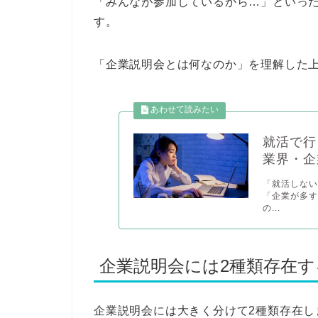
「みんなが参加しているから…」といっ
す。
「企業説明会とは何なのか」を理解した
就活で行
業界・企
「就活しな
「企業が多
の...
企業説明会には2種類存在
企業説明会には大きく分けて2種類存在し