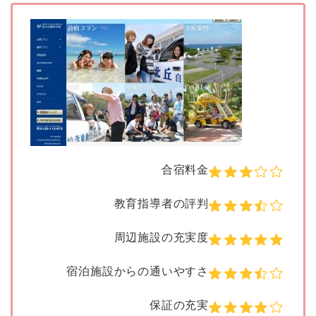
合宿料金
教育指導者の評判
周辺施設の充実度
宿泊施設からの通いやすさ
保証の充実