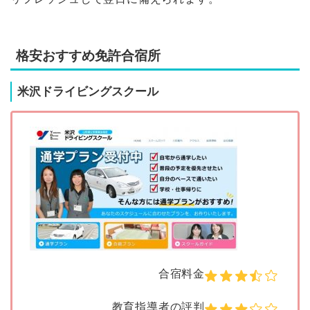
格安おすすめ免許合宿所
米沢ドライビングスクール
合宿料金
教育指導者の評判