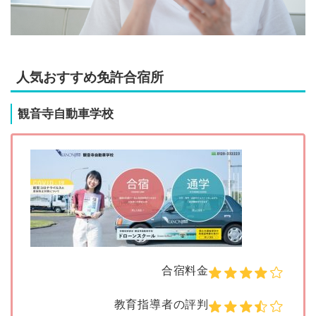
人気おすすめ免許合宿所
観音寺自動車学校
合宿料金
教育指導者の評判