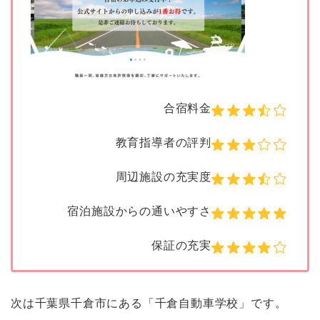
合宿料金
教育指導者の評判
周辺施設の充実度
宿泊施設からの通いやすさ
保証の充実
次は千葉県千倉市にある「千倉自動車学校」です。