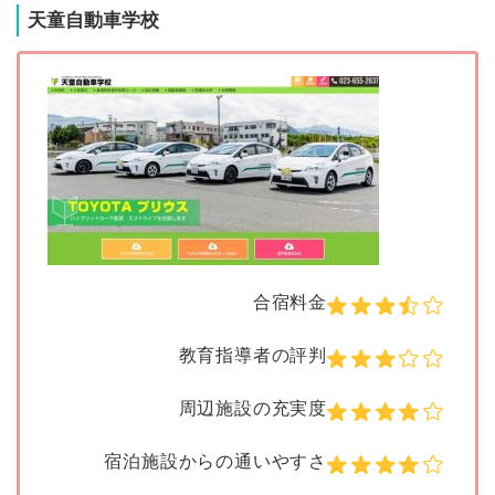
天童自動車学校
合宿料金
教育指導者の評判
周辺施設の充実度
宿泊施設からの通いやすさ