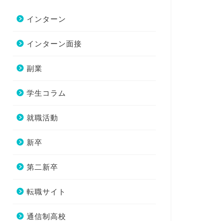
インターン
インターン面接
副業
学生コラム
就職活動
新卒
第二新卒
転職サイト
通信制高校