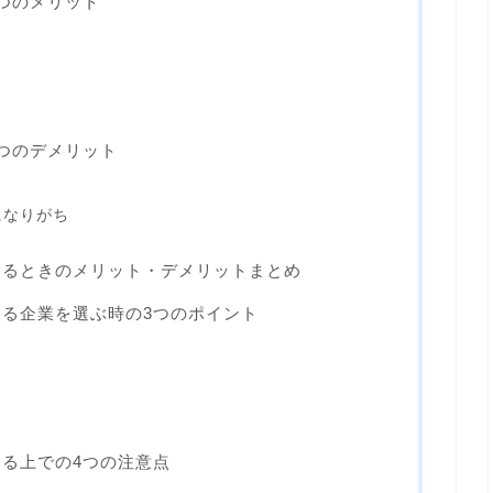
つのメリット
つのデメリット
になりがち
するときのメリット・デメリットまとめ
る企業を選ぶ時の3つのポイント
る上での4つの注意点