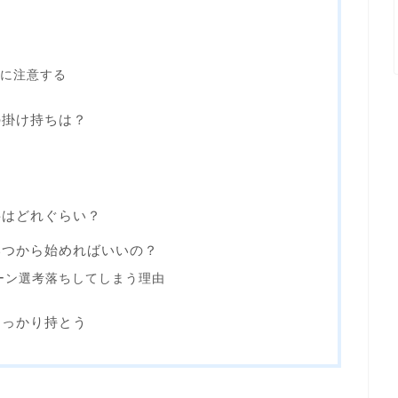
うに注意する
の掛け持ちは？
料はどれぐらい？
いつから始めればいいの？
ーン選考落ちしてしまう理由
しっかり持とう