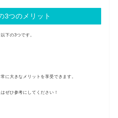
の3つのメリット
以下の3つです。
非常に大きなメリットを享受できます。
人はぜひ参考にしてください！