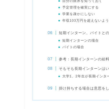
自分の限界を知っておく
予定管理を確実にする
学業を疎かにしない
年収103万円を超えないよ
短期インターン、バイトと
短期インターンの場合
バイトの場合
参考：長期インターンの給
そもそも長期インターンは
大学1、2年生が長期インタ
掛け持ちする場合は意思を