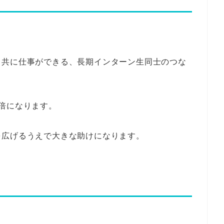
と共に仕事ができる、長期インターン生同士のつな
倍になります。
を広げるうえで大きな助けになります。