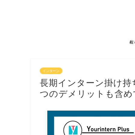
転
インターン
長期インターン掛け持
つのデメリットも含め