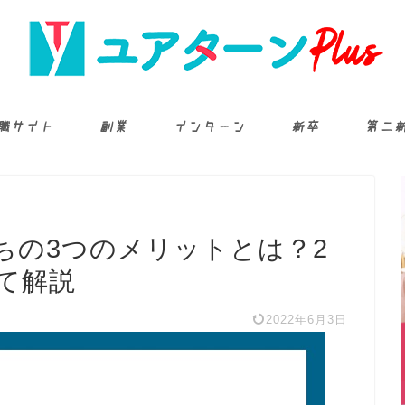
職サイト
副業
インターン
新卒
第二
ちの3つのメリットとは？2
て解説
2022年6月3日