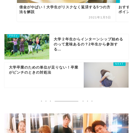
借金がやばい！大学生がリスクなく返済する5つの方
おすす
法を解説
ポイン
2021年1月5日
大学２年生からインターンシップ始める
のって意味あるの？2年生から参加す
る...
大学卒業のための単位が足りない！卒業
がピンチのときの対処法