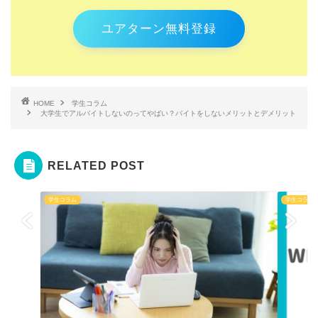
ユアターン無料登録
HOME
学生コラム
大学生でアルバイトしないのってやばい？バイトをしないメリットとデメリット
RELATED POST
学生コラム
学生コラム