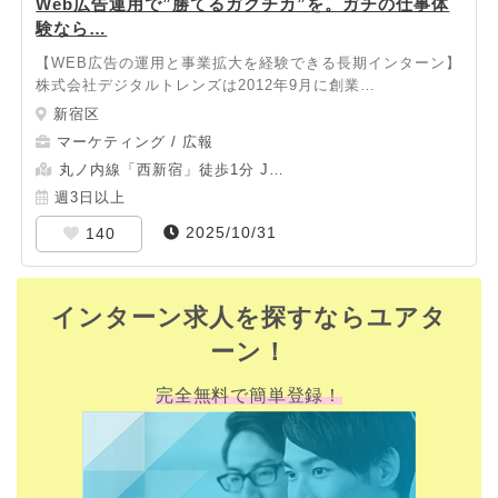
Web広告運用で”勝てるガクチカ”を。ガチの仕事体
験なら…
【WEB広告の運用と事業拡大を経験できる長期インターン】
株式会社デジタルトレンズは2012年9月に創業…
新宿区
マーケティング / 広報
丸ノ内線「西新宿」徒歩1分 J…
週3日以上
2025/10/31
140
インターン求人を探すならユアタ
ーン！
完全無料で簡単登録！