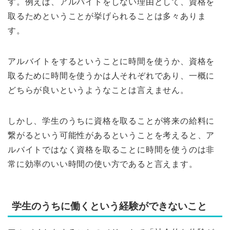
す。例えば、アルバイトをしない理由として、資格を
取るためということが挙げられることは多々ありま
す。
アルバイトをするということに時間を使うか、資格を
取るために時間を使うかは人それぞれであり、一概に
どちらが良いというようなことは言えません。
しかし、学生のうちに資格を取ることが将来の給料に
繋がるという可能性があるということを考えると、ア
ルバイトではなく資格を取ることに時間を使うのは非
常に効率のいい時間の使い方であると言えます。
学生のうちに働くという経験ができないこと