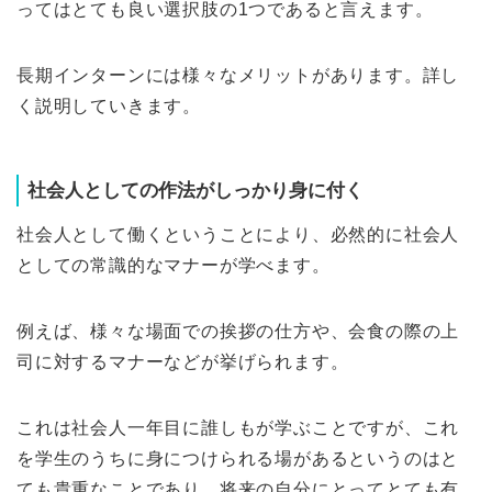
ってはとても良い選択肢の1つであると言えます。
長期インターンには様々なメリットがあります。詳し
く説明していきます。
社会人としての作法がしっかり身に付く
社会人として働くということにより、必然的に社会人
としての常識的なマナーが学べます。
例えば、様々な場面での挨拶の仕方や、会食の際の上
司に対するマナーなどが挙げられます。
これは社会人一年目に誰しもが学ぶことですが、これ
を学生のうちに身につけられる場があるというのはと
ても貴重なことであり、将来の自分にとってとても有