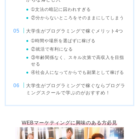
➀文法の暗記に囚われすぎる
②分からないところをそのままにしてしまう
大学生がプログラミングで稼ぐメリット4つ
➀時間や場所を選ばずに稼げる
②就活で有利になる
③年齢関係なく、スキル次第で高収入を目指
せる
④社会人になってからでも副業として稼げる
大学生がプログラミングで稼ぐならプログラ
ミングスクールで学ぶのがおすすめ！
WEBマーケティングに興味のある方必見