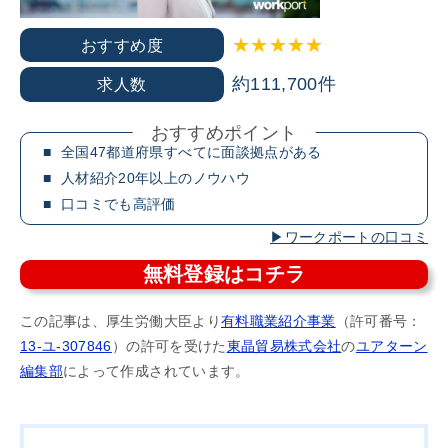
★★★★★
おすすめ度
約111,700件
求人数
おすすめポイント
全国47都道府県すべてに面談拠点がある
人材紹介20年以上のノウハウ
口コミでも高評価
ワークポートの口コミ
無料登録はコチラ
この記事は、厚生労働大臣より
有料職業紹介事業
（許可番号：
13-ユ-307846
）の許可を受けた
東晶貿易株式会社
の
ユアターン
編集部
によって作成されています。