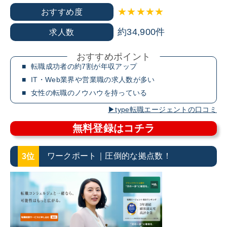
★★★★★
おすすめ度
約34,900件
求人数
おすすめポイント
転職成功者の約7割が年収アップ
IT・Web業界や営業職の求人数が多い
女性の転職のノウハウを持っている
type転職エージェントの口コミ
無料登録はコチラ
ワークポート｜圧倒的な拠点数！
3位