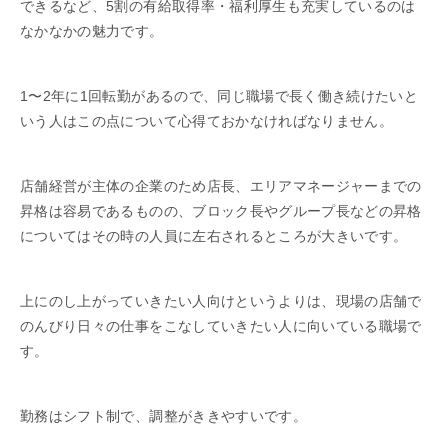
できるなど、5割の有給取得率・福利厚生も充実しているのは
なかなかの魅力です。
1〜2年に1回転勤があるので、同じ職場で長く働き続けたいと
いう人はこの点について心得ておかなければなりません。
店舗経営が主体の企業のため店長、エリアマネージャーまでの
昇格は容易であるものの、ブロック長やグループ長などの昇格
についてはその時の人員に左右されるところが大きいです。
上にのし上がっていきたい人向けというよりは、現場の店舗で
のんびり日々の仕事をこなしていきたい人に向いている職場で
す。
勤務はシフト制で、調整がききやすいです。