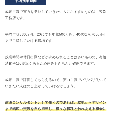
平均残業時間
－
成果主義で実力を発揮していきたい人におすすめなのは、穴吹
工務店です。
平均年収380万円、20代でも年収500万円、40代なら700万円
まで目指していける職場です。
残業時間や休日出勤などが求められることは多いものの、有給
消化率は6割近くあるため休みもきちんと確保できます。
成果主義で評価してもらえるので、実力主義でバリバリ働いて
いきたい人はのし上がっていけるでしょう。
建設コンサルタントとして働くのであれば、立地からデザイン
まで幅広い交渉を自ら担当し、様々な職種と触れあえる機会に