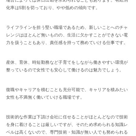
場合によっては休日出勤を求められることもあります。有給消
化率は5割を切っており、やや低めの傾向です。
ライフラインを担う堅い職場であるため、新しいことへのチャ
レンジはほとんど無いものの、生活に欠かすことができない電
力を扱うこともあり、責任感を持って務めていける仕事です。
産休、育休、時短勤務など子育てをしながら働きやすい環境が
整っているので女性でも安心して働けるのは魅力でしょう。
復職やキャリアを積むことも充分可能で、キャリアを積みたい
女性も不満無く働いていける職場です。
技術的な作業は下請け会社に任せることがほとんどなので技術
を身に着けることは厳しいですが、そのため求められる知識レ
ベルは高くないので、専門技術・知識が無い人でも努められる