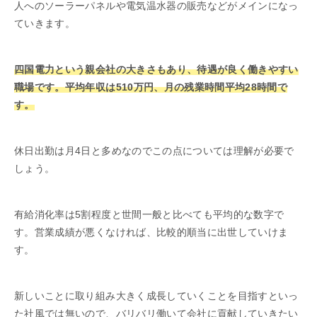
人へのソーラーパネルや電気温水器の販売などがメインになっ
ていきます。
四国電力という親会社の大きさもあり、待遇が良く働きやすい
職場です。平均年収は510万円、月の残業時間平均28時間で
す。
休日出勤は月4日と多めなのでこの点については理解が必要で
しょう。
有給消化率は5割程度と世間一般と比べても平均的な数字で
す。営業成績が悪くなければ、比較的順当に出世していけま
す。
新しいことに取り組み大きく成長していくことを目指すといっ
た社風では無いので、バリバリ働いて会社に貢献していきたい