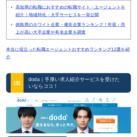
高知県の転職におすすめの転職サイト・エージェントを
紹介！地域特化・大手サービスを一挙公開
徳島県のホワイト企業・優良企業ランキング！年収・売
上が高い大手企業や有名企業を調査
本当に役立った転職エージェントおすすめランキング12選を紹
介
doda｜手厚い求人紹介サービスを受けた
1位
いならココ！