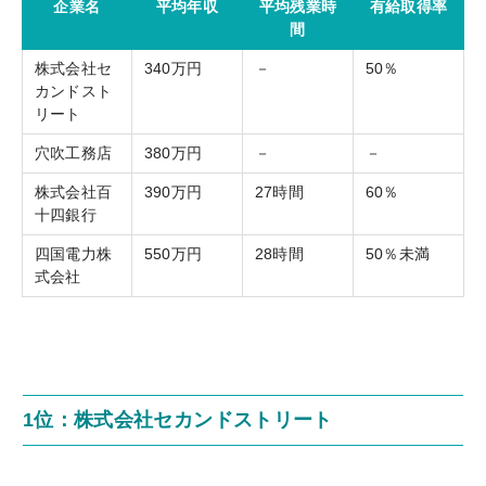
企業名
平均年収
平均残業時
有給取得率
間
株式会社セ
340万円
－
50％
カンドスト
リート
穴吹工務店
380万円
－
－
株式会社百
390万円
27時間
60％
十四銀行
四国電力株
550万円
28時間
50％未満
式会社
1位：株式会社セカンドストリート