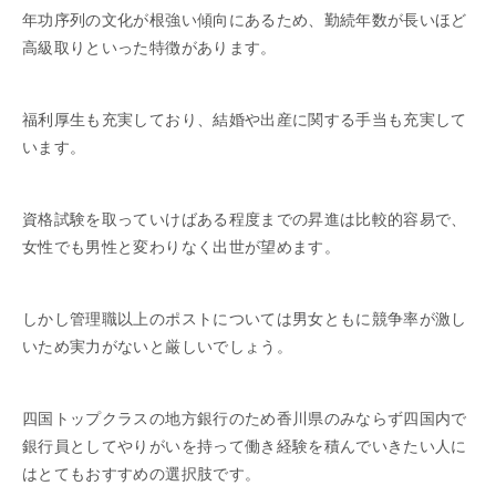
年功序列の文化が根強い傾向にあるため、勤続年数が長いほど
高級取りといった特徴があります。
福利厚生も充実しており、結婚や出産に関する手当も充実して
います。
資格試験を取っていけばある程度までの昇進は比較的容易で、
女性でも男性と変わりなく出世が望めます。
しかし管理職以上のポストについては男女ともに競争率が激し
いため実力がないと厳しいでしょう。
四国トップクラスの地方銀行のため香川県のみならず四国内で
銀行員としてやりがいを持って働き経験を積んでいきたい人に
はとてもおすすめの選択肢です。