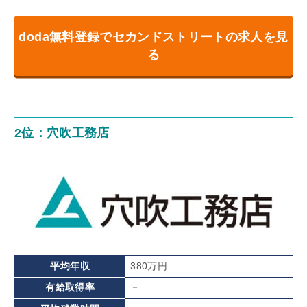
doda無料登録でセカンドストリートの求人を見
る
2位：穴吹工務店
平均年収
380万円
有給取得率
－