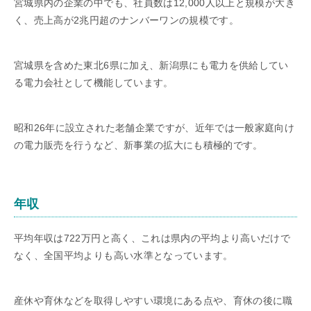
宮城県内の企業の中でも、社員数は12,000人以上と規模が大き
く、売上高が2兆円超のナンバーワンの規模です。
宮城県を含めた東北6県に加え、新潟県にも電力を供給してい
る電力会社として機能しています。
昭和26年に設立された老舗企業ですが、近年では一般家庭向け
の電力販売を行うなど、新事業の拡大にも積極的です。
年収
平均年収は722万円と高く、これは県内の平均より高いだけで
なく、全国平均よりも高い水準となっています。
産休や育休などを取得しやすい環境にある点や、育休の後に職