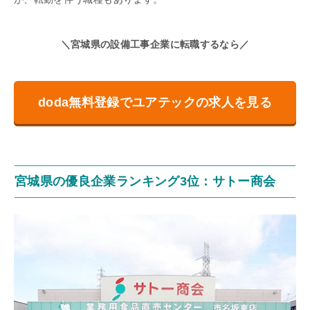
＼宮城県の設備工事企業に転職するなら／
doda無料登録でユアテックの求人を見る
宮城県の優良企業ランキング3位：サトー商会