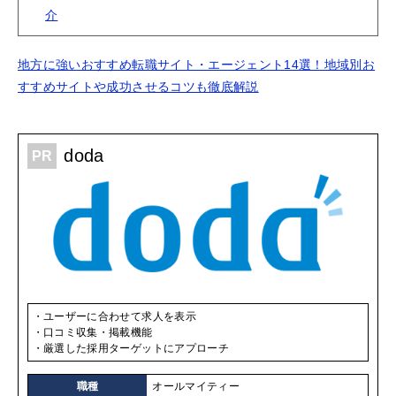
介
地方に強いおすすめ転職サイト・エージェント14選！地域別お
すすめサイトや成功させるコツも徹底解説
doda
ユーザーに合わせて求人を表示
口コミ収集・掲載機能
厳選した採用ターゲットにアプローチ
職種
オールマイティー