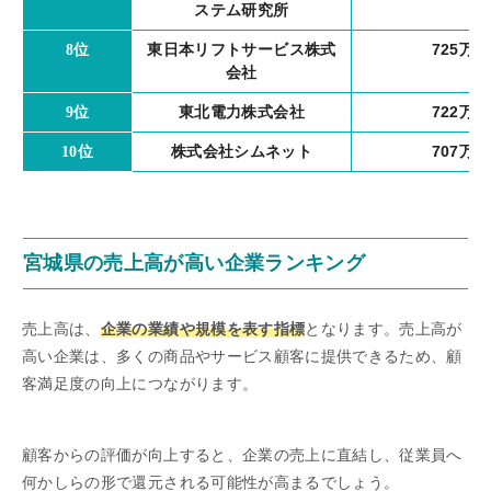
ステム研究所
東日本リフトサービス株式
725万円
8位
会社
東北電力株式会社
722万円
9位
株式会社シムネット
707万円
10位
宮城県の売上高が高い企業ランキング
売上高は、
企業の業績や規模を表す指標
となります。売上高が
高い企業は、多くの商品やサービス顧客に提供できるため、顧
客満足度の向上につながります。
顧客からの評価が向上すると、企業の売上に直結し、従業員へ
何かしらの形で還元される可能性が高まるでしょう。