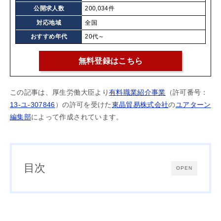
公開求人数
200,034件
対応地域
全国
おすすめ年代
20代～
無料登録はこちら
この記事は、厚生労働大臣より
有料職業紹介事業
（許可番号：
13-ユ-307846
）の許可を受けた
東晶貿易株式会社
の
ユアターン
編集部
によって作成されています。
目次
OPEN