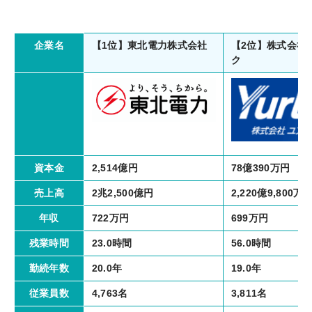
【1位】東北電力株式会社
【2位】株式会社
企業名
ク
2,514億円
78億390万円
資本金
2兆2,500億円
2,220億9,800万
売上高
722万円
699万円
年収
23.0時間
56.0時間
残業時間
20.0年
19.0年
勤続年数
4,763名
3,811名
従業員数