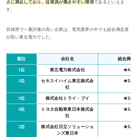
さに満足しており、従業員が働きやすい環境
であるといえま
す。
宮城県で一番評価の高い企業は、電気業界の中でも総合満足度
が高い東北電力でした。
会社名
総合満足
順位
東北電力株式会社
★4.0
1位
セキスイハイム東北株式会
★3.8
2位
社
株式会社トライ・ブイ
★3.8
3位
トヨタ自動車東日本株式会
★3.7
4位
社
株式会社日立ソリューショ
★3.7
5位
ンズ東日本