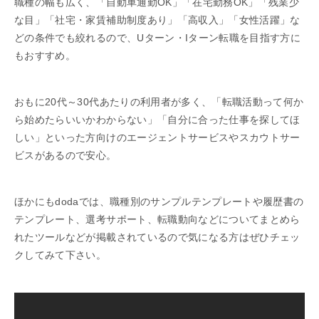
職種の幅も広く、「自動車通勤OK」「在宅勤務OK」「残業少
な目」「社宅・家賃補助制度あり」「高収入」「女性活躍」な
どの条件でも絞れるので、Uターン・Iターン転職を目指す方に
もおすすめ。
おもに20代～30代あたりの利用者が多く、「転職活動って何か
ら始めたらいいかわからない」「自分に合った仕事を探してほ
しい」といった方向けのエージェントサービスやスカウトサー
ビスがあるので安心。
ほかにもdodaでは、職種別のサンプルテンプレートや履歴書の
テンプレート、選考サポート、転職動向などについてまとめら
れたツールなどが掲載されているので気になる方はぜひチェッ
クしてみて下さい。