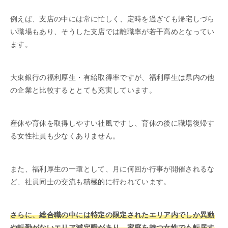
例えば、支店の中には常に忙しく、定時を過ぎても帰宅しづら
い職場もあり、そうした支店では離職率が若干高めとなってい
ます。
大東銀行の福利厚生・有給取得率ですが、福利厚生は県内の他
の企業と比較するととても充実しています。
産休や育休を取得しやすい社風ですし、育休の後に職場復帰す
る女性社員も少なくありません。
また、福利厚生の一環として、月に何回か行事が開催されるな
ど、社員同士の交流も積極的に行われています。
さらに、総合職の中には特定の限定されたエリア内でしか異動
や転勤がないエリア減定職があり、家庭を持つ女性でも転居す