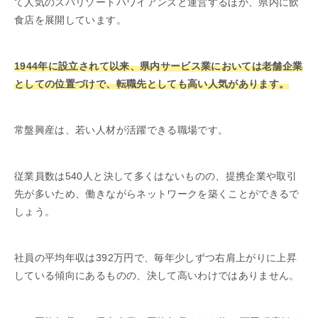
て人気のスパリゾートハワイアンズと運営するほか、県内に飲
食店を展開しています。
1944年に設立されて以来、県内サービス業においては老舗企業
としての位置づけで、転職先としても高い人気があります。
常盤興産は、若い人材が活躍できる職場です。
従業員数は540人と決して多くはないものの、提携企業や取引
先が多いため、働きながらネットワークを築くことができるで
しょう。
社員の平均年収は392万円で、毎年少しずつ右肩上がりに上昇
している傾向にあるものの、決して高いわけではありません。