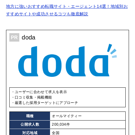
地方に強いおすすめ転職サイト・エージェント14選！地域別お
すすめサイトや成功させるコツも徹底解説
doda
ユーザーに合わせて求人を表示
口コミ収集・掲載機能
厳選した採用ターゲットにアプローチ
職種
オールマイティー
公開求人数
200,034件
対応地域
全国