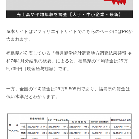
※本サイトはアフィリエイトサイトでこちらのページにはPRが
含まれます。
福島県が公表している「毎月勤労統計調査地方調査結果確報 令
和7年1月分結果の概要」によると、福島県の平均賃金は25万
9,739円（現金給与総額）です。
一方、全国の平均賃金は29万5,505円であり、福島県の賃金は
低い水準だとわかります。