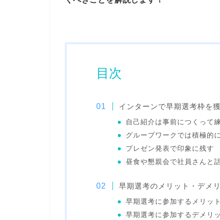
目次
インターンで早期選考枠を
自己紹介は事前につくって
グループワークでは積極的
プレゼン発表で印象に残す
昼食や懇親会で社員さんと
早期選考のメリット・デメ
早期選考に参加するメリッ
早期選考に参加するデメリ