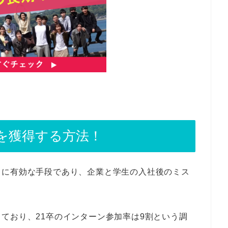
を獲得する方法！
常に有効な手段であり、企業と学生の入社後のミス
ており、21卒のインターン参加率は9割という調