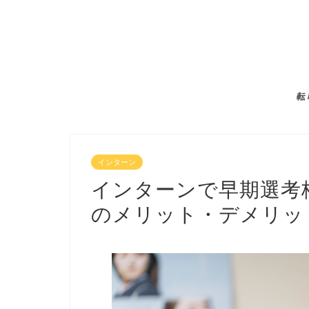
転
インターン
インターンで早期選考
のメリット・デメリッ