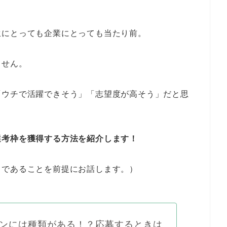
生にとっても企業にとっても当たり前。
ません。
「ウチで活躍できそう」「志望度が高そう」だと思
選考枠を獲得する方法を紹介します！
」であることを前提にお話します。）
ンには種類がある！？応募するときは