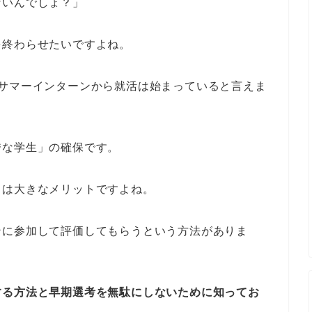
ないんでしょ？」
を終わらせたいですよね。
のサマーインターンから就活は始まっていると言えま
秀な学生」の確保です。
とは大きなメリットですよね。
ンに参加して評価してもらうという方法がありま
する方法と早期選考を無駄にしないために知ってお