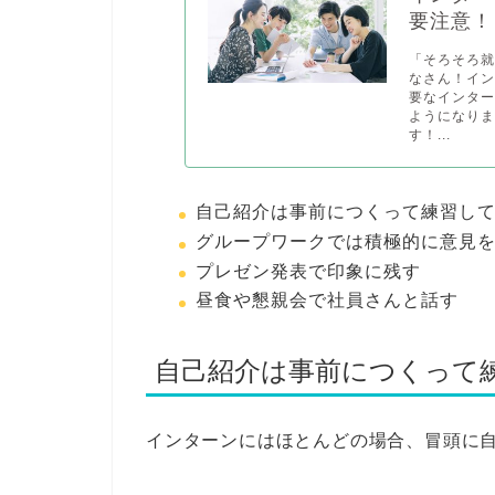
要注意！
「そろそろ
なさん！イ
要なインタ
ようになり
す！...
自己紹介は事前につくって練習し
グループワークでは積極的に意見
プレゼン発表で印象に残す
昼食や懇親会で社員さんと話す
自己紹介は事前につくって
インターンにはほとんどの場合、冒頭に