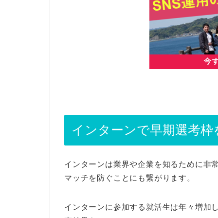
インターンで早期選考枠
インターンは業界や企業を知るために非
マッチを防ぐことにも繋がります。
インターンに参加する就活生は年々増加し