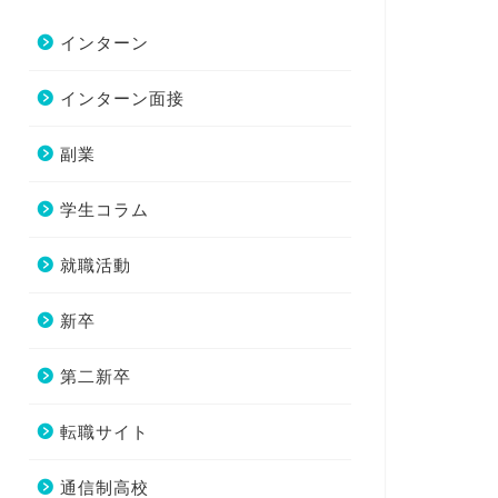
インターン
インターン面接
副業
学生コラム
就職活動
新卒
第二新卒
転職サイト
通信制高校