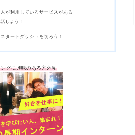
る人が利用しているサービスがある
就活しよう！
のスタートダッシュを切ろう！
ィングに興味のある方必見