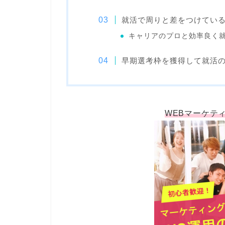
就活で周りと差をつけてい
キャリアのプロと効率良く
早期選考枠を獲得して就活
WEBマーケテ