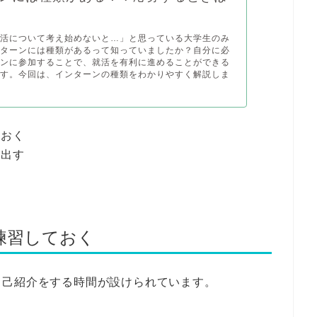
就活について考え始めないと…」と思っている大学生のみ
ンターンには種類があるって知っていましたか？自分に必
ーンに参加することで、就活を有利に進めることができる
ます。今回は、インターンの種類をわかりやすく解説しま
ておく
を出す
練習しておく
自己紹介をする時間が設けられています。