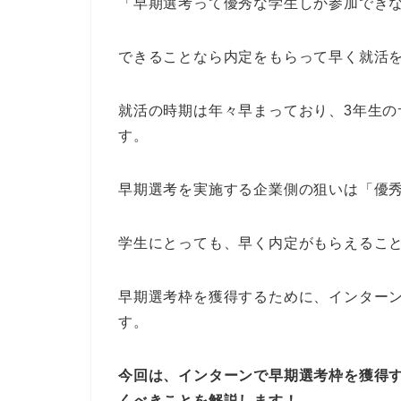
「早期選考って優秀な学生しか参加でき
できることなら内定をもらって早く就活
就活の時期は年々早まっており、3年生
す。
早期選考を実施する企業側の狙いは「優
学生にとっても、早く内定がもらえるこ
早期選考枠を獲得するために、インター
す。
今回は、インターンで早期選考枠を獲得
くべきことを解説します！