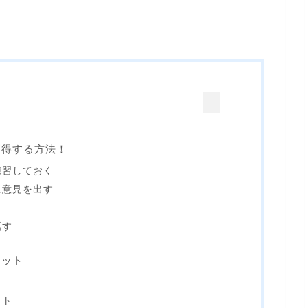
獲得する方法！
練習しておく
に意見を出す
話す
リット
ト
ット