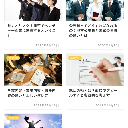
魅力とリスク！新卒でベンチ
公務員ってどうすればなれる
ャー企業に就職するというこ
の？地方公務員と国家公務員
と
の違いとは
2020年1月22日
2020年1月20日
就職活動
就職活動
事業内容・業務内容・職務内
就活の軸とは？面接でアピー
容の違いと正しい使い方
ルできる実践的な考え方
2019年11月18日
2019年11月18日
就職活動