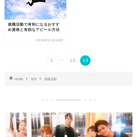
就職活動で有利になるおすす
め資格と有効なアピール方法
2019年11月18日
...
1
12
13
HOME
新卒
就職活動