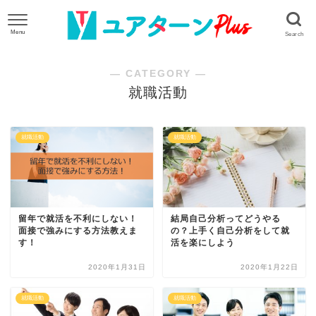
― CATEGORY ―
就職活動
就職活動
就職活動
留年で就活を不利にしない！
結局自己分析ってどうやる
面接で強みにする方法教えま
の？上手く自己分析をして就
す！
活を楽にしよう
2020年1月31日
2020年1月22日
就職活動
就職活動