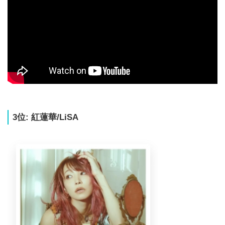
3位: 紅蓮華/LiSA