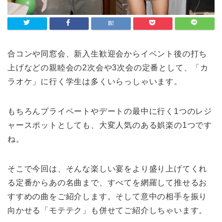
合コンや同窓会、新入生歓迎会からイベント後の打ち
上げなどの親睦会の2次会や3次会の定番として、「カ
ラオケ」に行く学生は多くいらっしゃいます。
もちろんプライベートやデートの最中に行く1つのレジ
ャースポットとしても、大変人気のある娯楽の1つです
ね。
そこで今回は、そんな楽しい宴をより盛り上げてくれ
る定番からあの名曲まで、すべてを網羅して推せるお
すすめの曲をご紹介します。そして意中の相手を振り
向かせる「モテテク」も併せてご紹介しちゃいます。