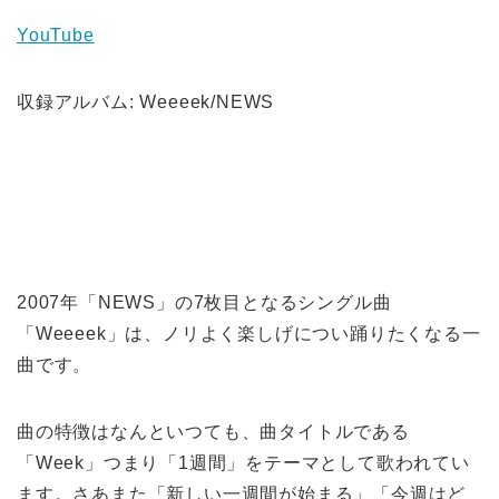
YouTube
収録アルバム: Weeeek/NEWS
2007年「NEWS」の7枚目となるシングル曲
「Weeeek」は、ノリよく楽しげについ踊りたくなる一
曲です。
曲の特徴はなんといつても、曲タイトルである
「Week」つまり「1週間」をテーマとして歌われてい
ます。さあまた「新しい一週間が始まる」「今週はど