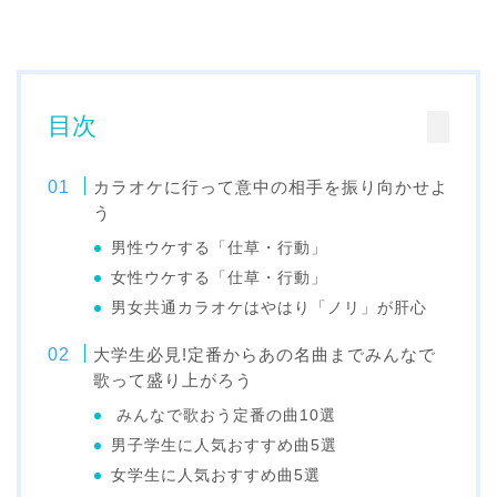
目次
カラオケに行って意中の相手を振り向かせよ
う
男性ウケする「仕草・行動」
女性ウケする「仕草・行動」
男女共通カラオケはやはり「ノリ」が肝心
大学生必見!定番からあの名曲までみんなで
歌って盛り上がろう
みんなで歌おう定番の曲10選
男子学生に人気おすすめ曲5選
女学生に人気おすすめ曲5選