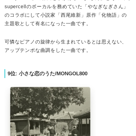
supercellのボーカルを務めていた「やなぎなぎさん」
のコラボにして小説家「西尾維新」原作「化物語」の
主題歌として有名になった一曲です。
可憐なピアノの旋律から生まれているとは思えない、
アップテンポな曲調をした一曲です。
9位: 小さな恋のうた/MONGOL800