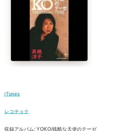
iTunes
レコチョク
収録アルバム: YOKO/残酷な天使のテーゼ