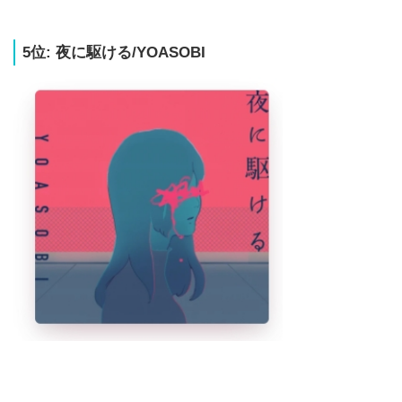
5位: 夜に駆ける/YOASOBI