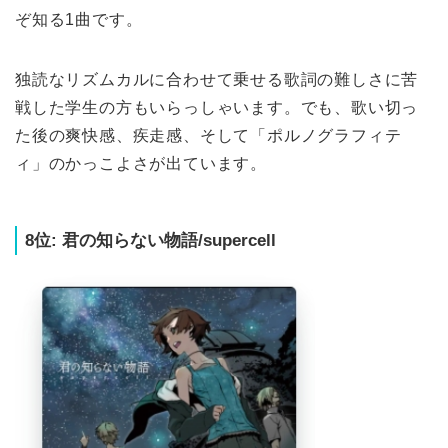
ぞ知る1曲です。
独読なリズムカルに合わせて乗せる歌詞の難しさに苦
戦した学生の方もいらっしゃいます。でも、歌い切っ
た後の爽快感、疾走感、そして「ポルノグラフィテ
ィ」のかっこよさが出ています。
8位: 君の知らない物語/supercell