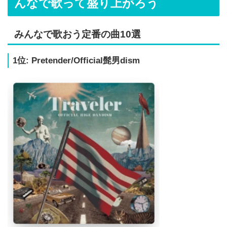
んなで歌って盛り上がろう
みんなで歌おう定番の曲10選
1位: Pretender/Official髭男dism