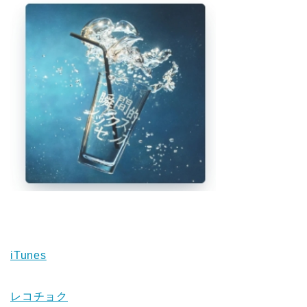
iTunes
レコチョク