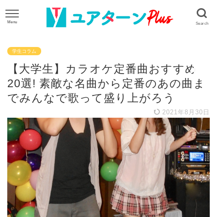
学生コラム
【大学生】カラオケ定番曲おすすめ
20選! 素敵な名曲から定番のあの曲ま
でみんなで歌って盛り上がろう
2021年8月30日