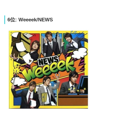
6位: Weeeek/NEWS