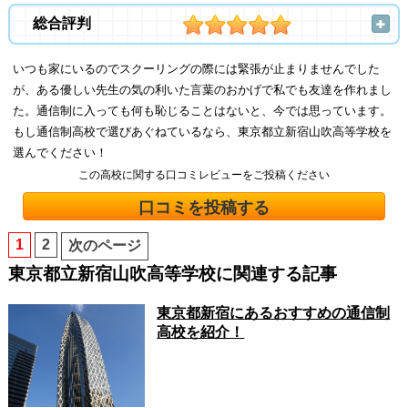
総合評判
いつも家にいるのでスクーリングの際には緊張が止まりませんでした
が、ある優しい先生の気の利いた言葉のおかげで私でも友達を作れまし
た。通信制に入っても何も恥じることはないと、今では思っています。
もし通信制高校で選びあぐねているなら、東京都立新宿山吹高等学校を
選んでください！
この高校に関する口コミレビューをご投稿ください
口コミを投稿する
1
2
次のページ
東京都立新宿山吹高等学校に関連する記事
東京都新宿にあるおすすめの通信制
高校を紹介！