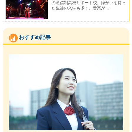
の通信制高校サポート校。障がいを持っ
た生徒の入学も多く、音楽が…
おすすめ記事