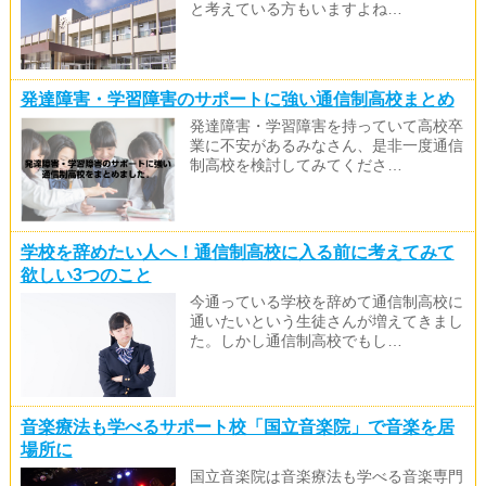
と考えている方もいますよね…
発達障害・学習障害のサポートに強い通信制高校まとめ
発達障害・学習障害を持っていて高校卒
業に不安があるみなさん、是非一度通信
制高校を検討してみてくださ…
学校を辞めたい人へ！通信制高校に入る前に考えてみて
欲しい3つのこと
今通っている学校を辞めて通信制高校に
通いたいという生徒さんが増えてきまし
た。しかし通信制高校でもし…
音楽療法も学べるサポート校「国立音楽院」で音楽を居
場所に
国立音楽院は音楽療法も学べる音楽専門