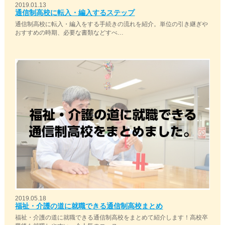
2019.01.13
通信制高校に転入・編入するステップ
通信制高校に転入・編入をする手続きの流れを紹介。単位の引き継ぎや
おすすめの時期、必要な書類などすべ…
2019.05.18
福祉・介護の道に就職できる通信制高校まとめ
福祉・介護の道に就職できる通信制高校をまとめて紹介します！高校卒