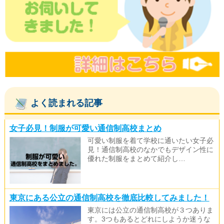
よく読まれる記事
女子必見！制服が可愛い通信制高校まとめ
可愛い制服を着て学校に通いたい女子必
見！通信制高校のなかでもデザイン性に
優れた制服をまとめて紹介し…
東京にある公立の通信制高校を徹底比較してみました！
東京には公立の通信制高校が３つありま
す。3つもあるとどれにしようか迷うな