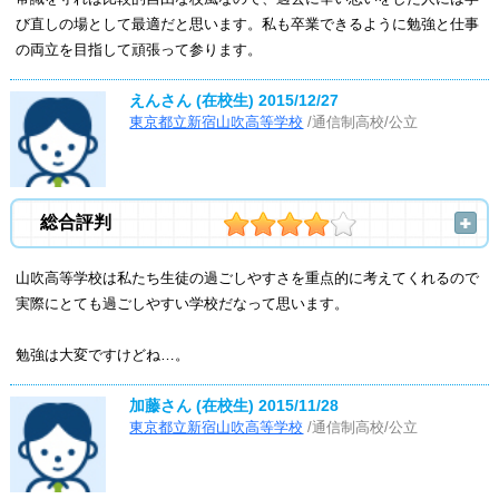
び直しの場として最適だと思います。私も卒業できるように勉強と仕事
の両立を目指して頑張って参ります。
えんさん (在校生)
2015/12/27
東京都立新宿山吹高等学校
/通信制高校/公立
総合評判
山吹高等学校は私たち生徒の過ごしやすさを重点的に考えてくれるので
実際にとても過ごしやすい学校だなって思います。
勉強は大変ですけどね…。
加藤さん (在校生)
2015/11/28
東京都立新宿山吹高等学校
/通信制高校/公立