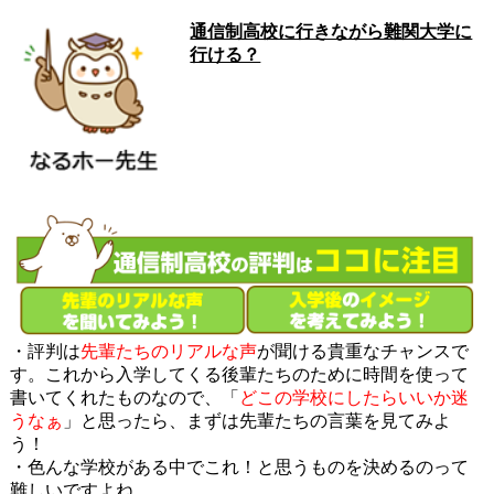
通信制高校に行きながら難関大学に
行ける？
・評判は
先輩たちのリアルな声
が聞ける貴重なチャンスで
す。これから入学してくる後輩たちのために時間を使って
書いてくれたものなので、「
どこの学校にしたらいいか迷
うなぁ
」と思ったら、まずは先輩たちの言葉を見てみよ
う！
・色んな学校がある中でこれ！と思うものを決めるのって
難しいですよね。