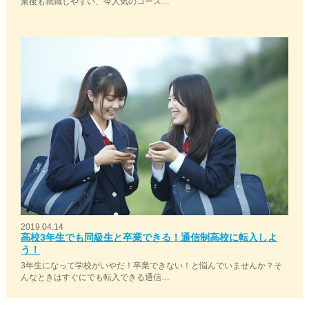
業後も就職しやすい、今人気のコース…
2019.04.14
高校3年生でも同級生と卒業できる！通信制高校に転入しよ
う！
3年生になって学校がいやだ！卒業できない！と悩んでいませんか？そ
んなときはすぐにでも転入できる通信…