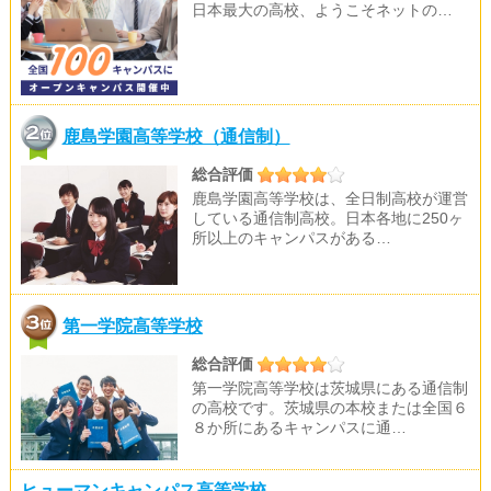
日本最大の高校、ようこそネットの…
鹿島学園高等学校（通信制）
総合評価
鹿島学園高等学校は、全日制高校が運営
している通信制高校。日本各地に250ヶ
所以上のキャンパスがある…
第一学院高等学校
総合評価
第一学院高等学校は茨城県にある通信制
の高校です。茨城県の本校または全国６
８か所にあるキャンパスに通…
ヒューマンキャンパス高等学校