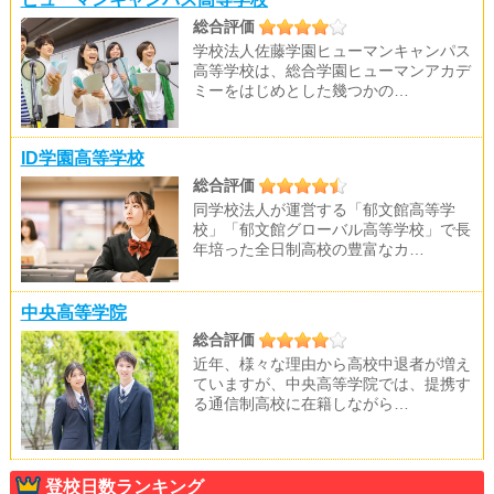
総合評価
学校法人佐藤学園ヒューマンキャンパス
高等学校は、総合学園ヒューマンアカデ
ミーをはじめとした幾つかの…
ID学園高等学校
総合評価
同学校法人が運営する「郁文館高等学
校」「郁文館グローバル高等学校」で長
年培った全日制高校の豊富なカ…
中央高等学院
総合評価
近年、様々な理由から高校中退者が増え
ていますが、中央高等学院では、提携す
る通信制高校に在籍しながら…
登校日数ランキング