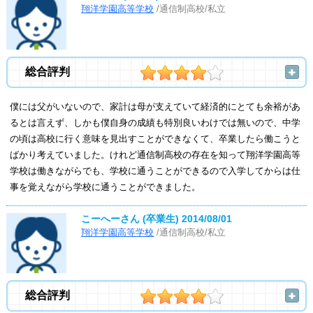
翔洋学園高等学校
/通信制高校/私立
総合評判
僕には父がいないので、家計は母が支えていて経済的にとても余裕があ
るとは言えず、しかも僕自身の成績も特別良いわけでは無いので、中学
の頃は高校に行く意味を見出すことができなくて、卒業したら働こうと
ばかり考えていました。けれど通信制高校の存在を知って翔洋学園高等
学校は働きながらでも、学校に通うことができるので入学してからは仕
事を覚えながら学校に通うことができました。
こーへーさん (卒業生)
2014/08/01
翔洋学園高等学校
/通信制高校/私立
総合評判