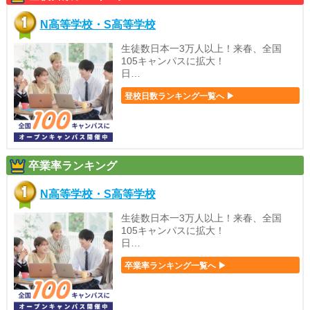
N高等学校・S高等学校
生徒数日本一3万人以上！来春、全国
105キャンパスに拡大！
日…
登校日数ランキング一覧へ ▶
卒業率ランキング
N高等学校・S高等学校
生徒数日本一3万人以上！来春、全国
105キャンパスに拡大！
日…
卒業率ランキング一覧へ ▶