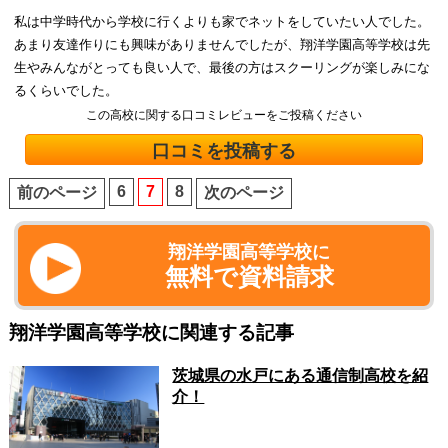
私は中学時代から学校に行くよりも家でネットをしていたい人でした。
あまり友達作りにも興味がありませんでしたが、翔洋学園高等学校は先
生やみんながとっても良い人で、最後の方はスクーリングが楽しみにな
るくらいでした。
この高校に関する口コミレビューをご投稿ください
口コミを投稿する
6
7
8
前のページ
次のページ
翔洋学園高等学校に
無料で資料請求
翔洋学園高等学校に関連する記事
茨城県の水戸にある通信制高校を紹
介！