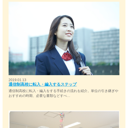
2019.01.13
通信制高校に転入・編入するステップ
通信制高校に転入・編入をする手続きの流れを紹介。単位の引き継ぎや
おすすめの時期、必要な書類などすべ…