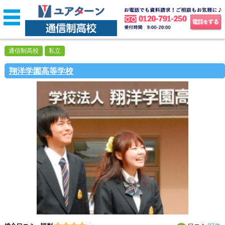
通信制高校
私立
翔洋学園高等学校