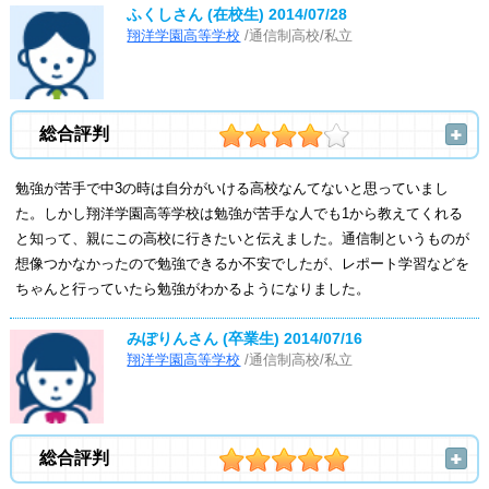
ふくしさん (在校生)
2014/07/28
翔洋学園高等学校
/通信制高校/私立
総合評判
勉強が苦手で中3の時は自分がいける高校なんてないと思っていまし
た。しかし翔洋学園高等学校は勉強が苦手な人でも1から教えてくれる
と知って、親にこの高校に行きたいと伝えました。通信制というものが
想像つかなかったので勉強できるか不安でしたが、レポート学習などを
ちゃんと行っていたら勉強がわかるようになりました。
みぽりんさん (卒業生)
2014/07/16
翔洋学園高等学校
/通信制高校/私立
総合評判