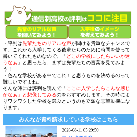
・評判は
先輩たちのリアルな声
が聞ける貴重なチャンスで
す。これから入学してくる後輩たちのために時間を使って
書いてくれたものなので、「
どこの学校にしたらいいか迷
うなぁ
」と思ったら、まずは先輩たちの言葉を見てみよ
う！
・色んな学校がある中でこれ！と思うものを決めるのって
難しいですよね。
そんな時には評判を読んで「
ここに入学したらこんな感じ
かなぁ」と想像してみる
のをおすすめします。その時によ
りワクワクした学校を選ぶというのも立派な志望動機にな
ります。
みんなが資料請求している学校はこちら