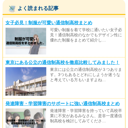
よく読まれる記事
女子必見！制服が可愛い通信制高校まとめ
可愛い制服を着て学校に通いたい女子必
見！通信制高校のなかでもデザイン性に
優れた制服をまとめて紹介し…
東京にある公立の通信制高校を徹底比較してみました！
東京には公立の通信制高校が３つありま
す。3つもあるとどれにしようか迷うな
と考えている方もいますよね…
発達障害・学習障害のサポートに強い通信制高校まとめ
発達障害・学習障害を持っていて高校卒
業に不安があるみなさん、是非一度通信
制高校を検討してみてくださ…