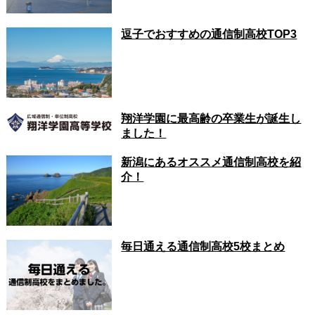
逗子でおすすめの通信制高校TOP3
翔洋学園に最高齢の卒業生が誕生し
ました！
新潟にあるオススメ通信制高校を紹
介！
毎日通える通信制高校5校まとめ