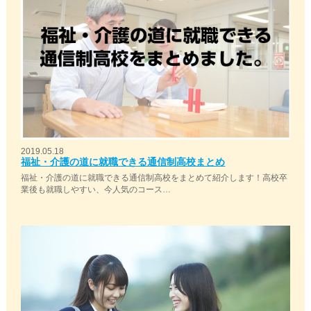
2019.05.18
福祉・介護の道に就職できる通信制高校まとめ
福祉・介護の道に就職できる通信制高校をまとめて紹介します！高校卒
業後も就職しやすい、今人気のコース…