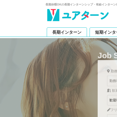
長期休暇OKの長期インターンシップ・有給インターン
長期インターン
短期インタ
Job 
勤
歓
フ