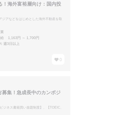
る！海外富裕層向け：国内投
アジアなどをはじめとした海外不動産を取
業
給 1,163円 ～ 1,700円
:
週3日以上
0
な方募集！急成長中のカンボジ
ビジネス書籍買い放題制度】、【TOEIC、