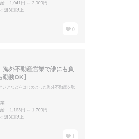
給 1,041円 ～ 2,000円
:
週3日以上
0
】海外不動産営業で誰にも負
も勤務OK】
アジアなどをはじめとした海外不動産を取
業
給 1,163円 ～ 1,700円
:
週3日以上
1