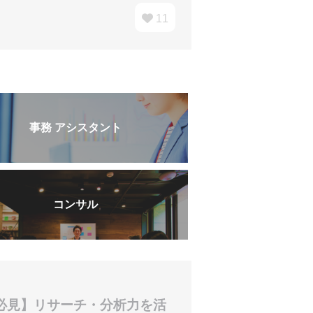
11
事務 アシスタント
コンサル
必見】リサーチ・分析力を活