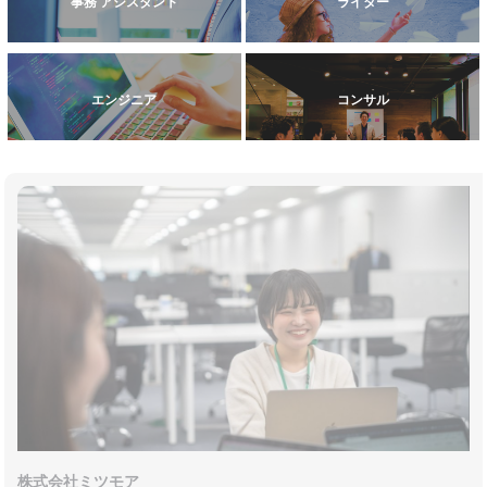
事務 アシスタント
ライター
エンジニア
コンサル
株式会社ミツモア