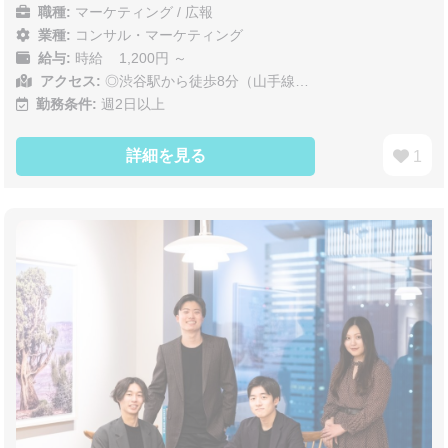
職種:
マーケティング / 広報
業種:
コンサル・マーケティング
給与:
時給 1,200円 ～
アクセス:
◎渋谷駅から徒歩8分（山手線…
勤務条件:
週2日以上
詳細を見る
1