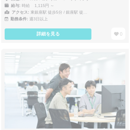
給与:
時給 1,115円 ～
アクセス:
東銀座駅 徒歩5分 / 銀座駅 徒…
勤務条件:
週3日以上
詳細を見る
0