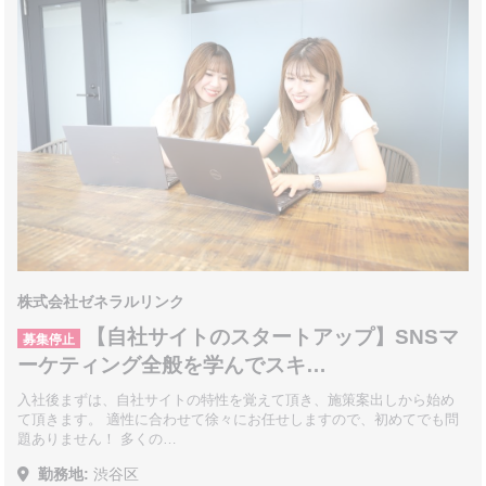
株式会社ゼネラルリンク
【自社サイトのスタートアップ】SNSマ
募集停止
ーケティング全般を学んでスキ…
入社後まずは、自社サイトの特性を覚えて頂き、施策案出しから始め
て頂きます。 適性に合わせて徐々にお任せしますので、初めてでも問
題ありません！ 多くの…
勤務地:
渋谷区