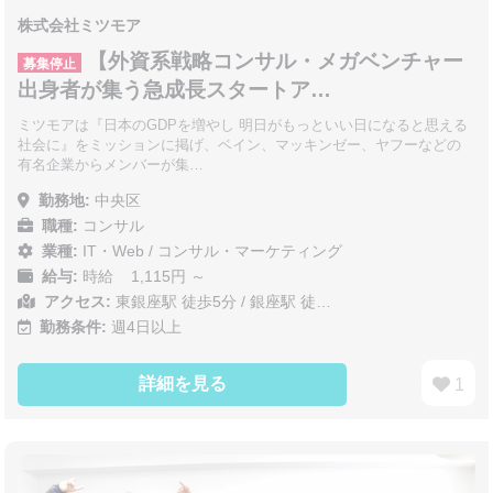
株式会社ミツモア
【外資系戦略コンサル・メガベンチャー
募集停止
出身者が集う急成長スタートア…
ミツモアは『日本のGDPを増やし 明日がもっといい日になると思える
社会に』をミッションに掲げ、ベイン、マッキンゼー、ヤフーなどの
有名企業からメンバーが集…
勤務地:
中央区
職種:
コンサル
業種:
IT・Web
/
コンサル・マーケティング
給与:
時給 1,115円 ～
アクセス:
東銀座駅 徒歩5分 / 銀座駅 徒…
勤務条件:
週4日以上
詳細を見る
1