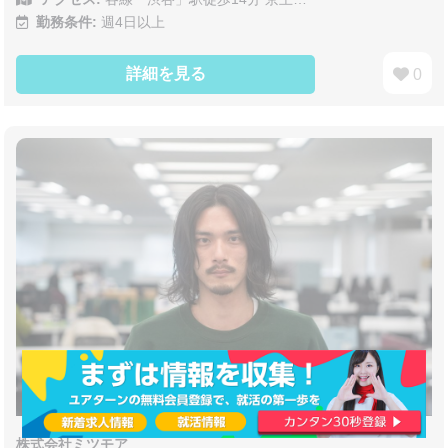
勤務条件:
週4日以上
詳細を見る
0
株式会社ミツモア