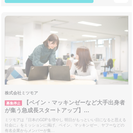
株式会社ミツモア
【ベイン・マッキンゼーなど大手出身者
募集停止
が集う急成長スタートアップ】…
ミツモアは『日本のGDPを増やし 明日がもっといい日になると思える
社会に』をミッションに掲げ、ベイン、マッキンゼー、ヤフーなどの
有名企業からメンバーが集…