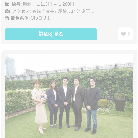
給与:
時給 1,113円 ～ 1,200円
アクセス:
各線「渋谷」駅徒歩14分 京王…
勤務条件:
週3日以上
詳細を見る
2