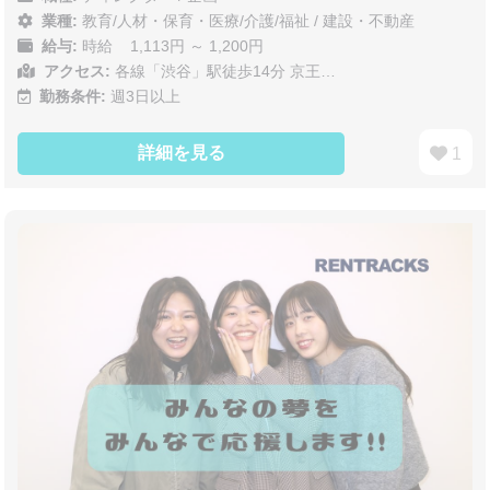
業種:
教育/人材・保育・医療/介護/福祉
/
建設・不動産
給与:
時給 1,113円 ～ 1,200円
アクセス:
各線「渋谷」駅徒歩14分 京王…
勤務条件:
週3日以上
詳細を見る
1