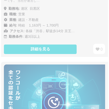
ーです。 当社が運営し…
勤務地:
港区
目黒区
職種:
営業
業種:
建設・不動産
給与:
時給 1,163円 ～ 1,700円
アクセス:
各線「渋谷」駅徒歩14分 京王…
勤務条件:
週3日以上
詳細を見る
0