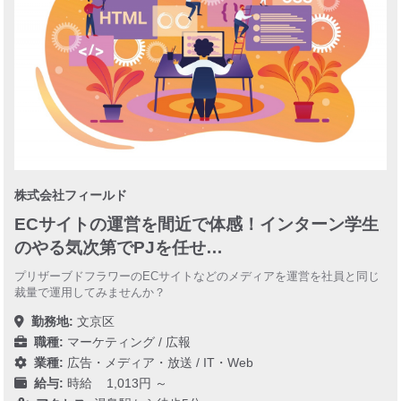
株式会社フィールド
ECサイトの運営を間近で体感！インターン学生
のやる気次第でPJを任せ…
プリザーブドフラワーのECサイトなどのメディアを運営を社員と同じ
裁量で運用してみませんか？
勤務地:
文京区
職種:
マーケティング / 広報
業種:
広告・メディア・放送
/
IT・Web
給与:
時給 1,013円 ～