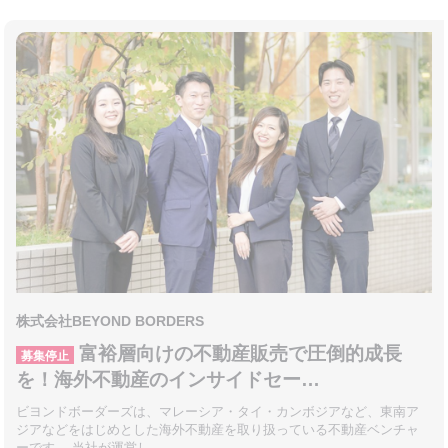
株式会社BEYOND BORDERS
富裕層向けの不動産販売で圧倒的成長
募集停止
を！海外不動産のインサイドセー…
ビヨンドボーダーズは、マレーシア・タイ・カンボジアなど、東南ア
ジアなどをはじめとした海外不動産を取り扱っている不動産ベンチャ
ーです。 当社が運営し…