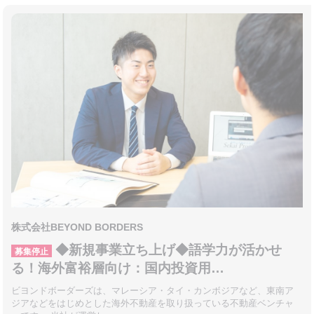
株式会社BEYOND BORDERS
◆新規事業立ち上げ◆語学力が活かせ
募集停止
る！海外富裕層向け：国内投資用…
ビヨンドボーダーズは、マレーシア・タイ・カンボジアなど、東南ア
ジアなどをはじめとした海外不動産を取り扱っている不動産ベンチャ