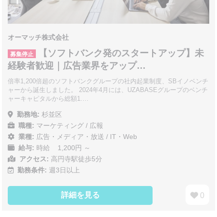
オーマッチ株式会社
【ソフトバンク発のスタートアップ】未
募集停止
経験者歓迎｜広告業界をアップ…
倍率1,200倍超のソフトバンクグループの社内起業制度、SBイノベンチ
ャーから誕生しました。 2024年4月には、UZABASEグループのベンチ
ャーキャピタルから総額1.…
勤務地:
杉並区
職種:
マーケティング / 広報
業種:
広告・メディア・放送
/
IT・Web
給与:
時給 1,200円 ～
アクセス:
高円寺駅徒歩5分
勤務条件:
週3日以上
詳細を見る
0