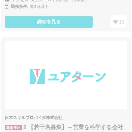
勤務条件:
週3日以上
詳細を見る
13
日本スキルプロバイダ株式会社
2 【若干名募集】～営業を科学する会社
募集停止