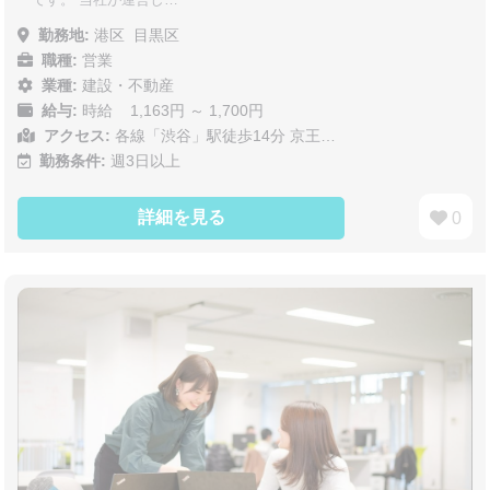
勤務地:
港区
目黒区
職種:
営業
業種:
建設・不動産
給与:
時給 1,163円 ～ 1,700円
アクセス:
各線「渋谷」駅徒歩14分 京王…
勤務条件:
週3日以上
詳細を見る
0