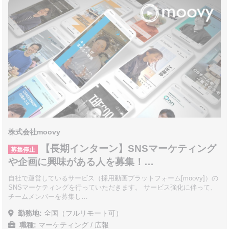
株式会社moovy
【長期インターン】SNSマーケティング
募集停止
や企画に興味がある人を募集！…
自社で運営しているサービス（採用動画プラットフォーム[moovy]）の
SNSマーケティングを行っていただきます。 サービス強化に伴って、
チームメンバーを募集し…
勤務地:
全国（フルリモート可）
職種:
マーケティング / 広報