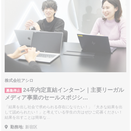
株式会社アシロ
24卒内定直結インターン｜主要リーガル
募集停止
メディア事業のセールスポジシ…
「結果を出し社会で求められる存在になりたい！」「大きな結果を出
して認められたい！」と考えている学生の方はぜひご応募ください！
結果を出すことは簡単な…
勤務地:
新宿区