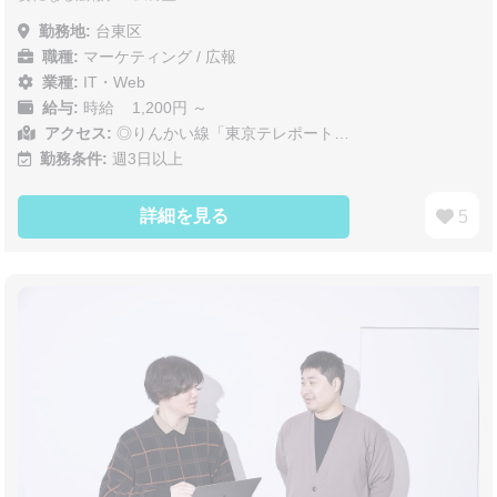
勤務地:
台東区
職種:
マーケティング / 広報
業種:
IT・Web
給与:
時給 1,200円 ～
アクセス:
◎りんかい線「東京テレポート…
勤務条件:
週3日以上
詳細を見る
5