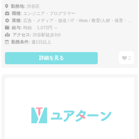
勤務地:
渋谷区
職種:
エンジニア・プログラマー
業種:
広告・メディア・放送
/
IT・Web
/
教育/人材・保育・医療/介護/福祉
給与:
時給 1,072円 ～
アクセス:
渋谷駅徒歩3分
勤務条件:
週1日以上
詳細を見る
2