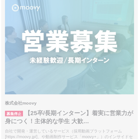
株式会社moovy
【25卒/長期インターン】着実に営業力が
募集停止
身につく！主体的な学生 大歓…
自社で開発・運営しているサービス（採用動画プラットフォーム
[https://moovy.jp/]、や動画制作サービス「moovy+」）のインサイドセ