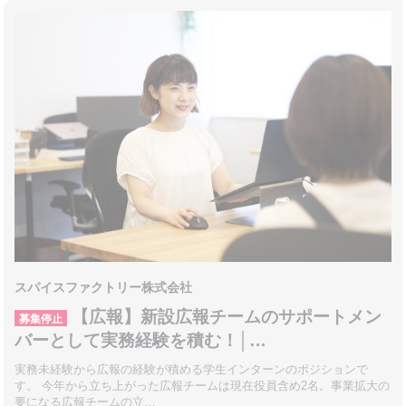
スパイスファクトリー株式会社
【広報】新設広報チームのサポートメン
募集停止
バーとして実務経験を積む！│…
実務未経験から広報の経験が積める学生インターンのポジションで
す。 今年から立ち上がった広報チームは現在役員含め2名。事業拡大の
要になる広報チームの立…