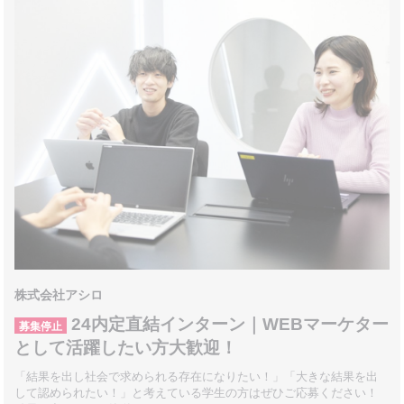
株式会社アシロ
24内定直結インターン｜WEBマーケター
募集停止
として活躍したい方大歓迎！
「結果を出し社会で求められる存在になりたい！」「大きな結果を出
して認められたい！」と考えている学生の方はぜひご応募ください！