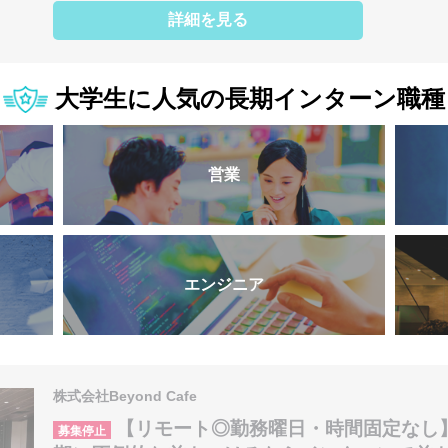
詳細を見る
大学生に人気の長期インターン職種
営業
エンジニア
株式会社Beyond Cafe
【リモート◎勤務曜日・時間固定なし
募集停止