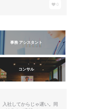
0
事務 アシスタント
コンサル
】入社してからじゃ遅い。同