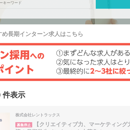
すめ長期インターン求人はこちら
0 件表示
株式会社レントラックス
【クリエイティブ力、マーケティング
募集停止