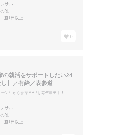
ンサル
の他
:
週1日以上
0
の就活をサポートしたい24
なし】／有給／表参道
ーン生から新卒MVPを毎年輩出中！
ンサル
の他
:
週1日以上