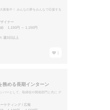
大募集中！ みんなの夢をみんなで応援する
ザイナー
給 1,150円 ～ 1,150円
:
週3日以上
1
を務める長期インターン
ンバーとして、取締役や開発部門と共に デ
ーケティング / 広報