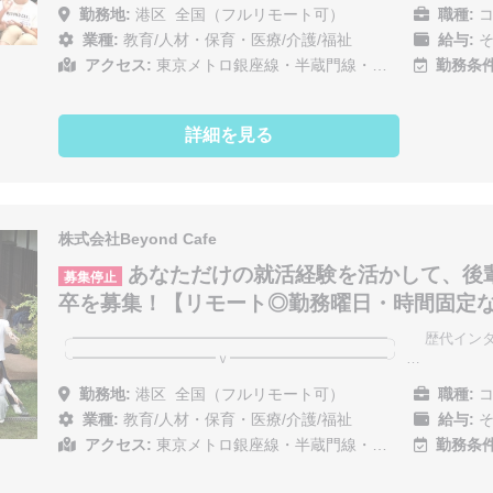
勤務地:
港区
全国（フルリモート可）
職種:
コ
業種:
教育/人材・保育・医療/介護/福祉
給与:
そ
アクセス:
東京メトロ銀座線・半蔵門線・…
勤務条件
詳細を見る
株式会社Beyond Cafe
あなただけの就活経験を活かして、後輩
募集停止
卒を募集！【リモート◎勤務曜日・時間固定
╭━━━━━━━━━━━━━━━━━━━━━━╮ 歴代インタ
╰━━━━━━━━━━ｖ━━━━━━━━━━━╯ …
勤務地:
港区
全国（フルリモート可）
職種:
コ
業種:
教育/人材・保育・医療/介護/福祉
給与:
そ
アクセス:
東京メトロ銀座線・半蔵門線・…
勤務条件