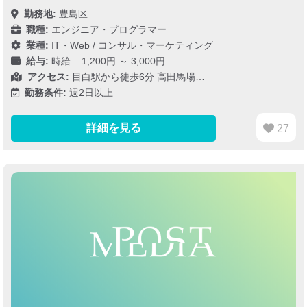
勤務地:
豊島区
職種:
エンジニア・プログラマー
業種:
IT・Web
/
コンサル・マーケティング
給与:
時給 1,200円 ～ 3,000円
アクセス:
目白駅から徒歩6分 高田馬場…
勤務条件:
週2日以上
詳細を見る
27