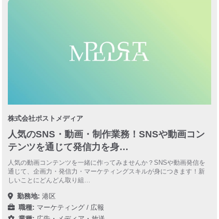
株式会社ポストメディア
人気のSNS・動画・制作業務！SNSや動画コン
テンツを通じて発信力を身…
人気の動画コンテンツを一緒に作ってみませんか？SNSや動画発信を
通じて、企画力・発信力・マーケティングスキルが身につきます！新
しいことにどんどん取り組…
勤務地:
港区
職種:
マーケティング / 広報
業種:
広告・メディア・放送