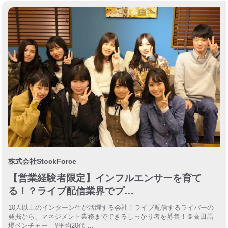
株式会社StockForce
【営業経験者限定】インフルエンサーを育て
る！？ライブ配信業界でプ…
10人以上のインターン生が活躍する会社！ライブ配信するライバーの
発掘から、マネジメント業務までできるしっかり者を募集！＠高田馬
場ベンチャー #平均20代 …