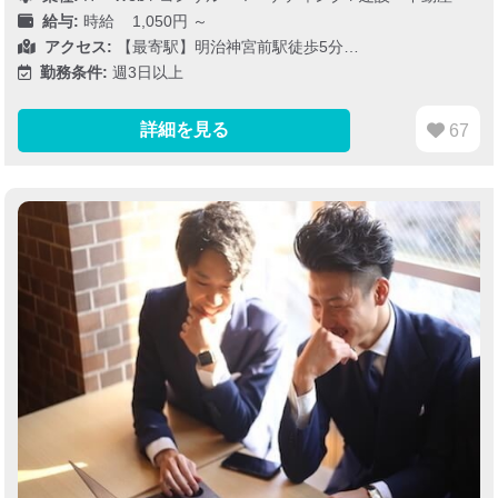
給与:
時給 1,050円 ～
アクセス:
【最寄駅】明治神宮前駅徒歩5分…
勤務条件:
週3日以上
詳細を見る
67