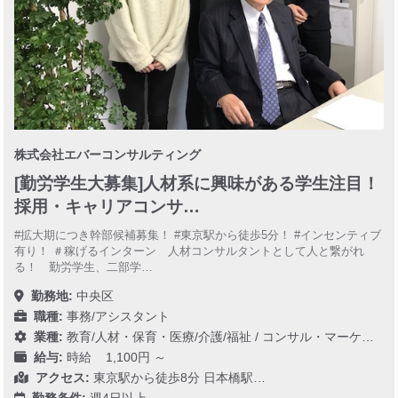
株式会社エバーコンサルティング
[勤労学生大募集]人材系に興味がある学生注目！
採用・キャリアコンサ…
#拡大期につき幹部候補募集！ #東京駅から徒歩5分！ #インセンティブ
有り！ ＃稼げるインターン 人材コンサルタントとして人と繋がれ
る！ 勤労学生、二部学…
勤務地:
中央区
職種:
事務/アシスタント
業種:
教育/人材・保育・医療/介護/福祉
/
コンサル・マーケティング
給与:
時給 1,100円 ～
アクセス:
東京駅から徒歩8分 日本橋駅…
勤務条件:
週4日以上