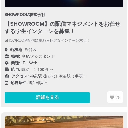
SHOWROOM株式会社
【SHOWROOM】の配信マネジメントをお任せ
する学生インターンを募集！
SHOWROOM配信に携わるレアなインターン求人！
勤務地:
渋谷区
職種:
事務/アシスタント
業種:
IT・Web
給与:
時給 1,100円 ～
アクセス:
神泉駅 徒歩2分 渋谷駅（半蔵…
勤務条件:
週1日以上
詳細を見る
28