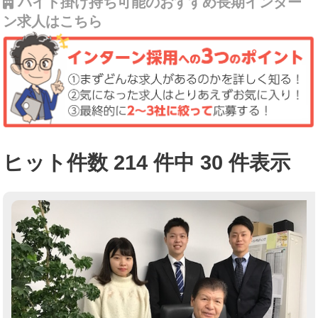
バイト掛け持ち可能のおすすめ長期インター
ン求人はこちら
ヒット件数 214 件中 30 件表示