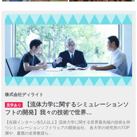
株式会社ディライト
【流体力学に関するシミュレーションソ
見学あり
フトの開発】我々の技術で世界…
【在籍インターン生5人以上】流体力学に関する世界最先端の技術を持
つシミュレーションソフトウェアの開発会社。 各大学の研究所のTOP
層や、慶應の名誉教授ら…