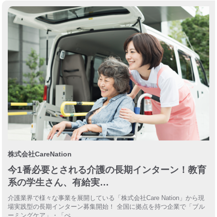
株式会社CareNation
今1番必要とされる介護の長期インターン！教育
系の学生さん、有給実…
介護業界で様々な事業を展開している「株式会社Care Nation」から現
場実践型の長期インターン募集開始！ 全国に拠点を持つ企業で「ブル
ーミングケア」・「ぺ…