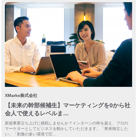
XMarke株式会社
【未来の幹部候補生】マーケティングを0から社
会人で使えるレベルま…
新規事業立ち上げに挑戦しませんか？インターンの枠を超え、プロの
マーケターとしてビジネスを動かしていただきます。「将来独立した
い」「刺激の多い環境で圧…