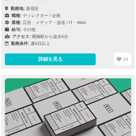
勤務地:
新宿区
職種:
ディレクター / 企画
業種:
広告・メディア・放送
/
IT・Web
給与:
その他
アクセス:
曙橋駅から徒歩5分
勤務条件:
週4日以上
詳細を見る
34