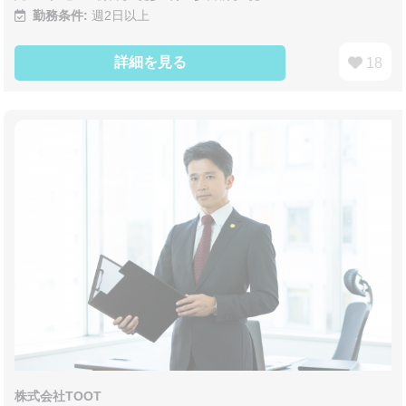
勤務条件:
週2日以上
詳細を見る
18
株式会社TOOT