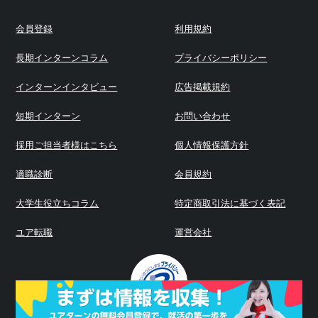
会員登録
利用規約
長期インターンコラム
プライバシーポリシー
インターンインタビュー
広告掲載規約
短期インターン
お問い合わせ
採用ご担当者様はこちら
個人情報保護方針
適職診断
会員規約
大学生役立ちコラム
特定商取引法に基づく表記
ユア転職
運営会社