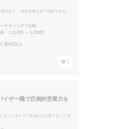
積める！ ・会社全体を見て活動できる ・
ーケティング / 広報
給 1,113円 ～ 1,200円
:
週4日以上
2
バイザー職で圧倒的営業力を
人になってキャリアを悩む人が多くなってき