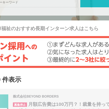
護/福祉のおすすめ長期インターン求人はこちら
0 件表示
株式会社BEYOND BORDERS
月額広告費は100万円？！裁量を持っ
募集停止