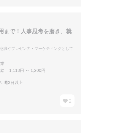
運用まで！人事思考を磨き、就
字意識やプレゼン力・マーケティングとして
業
給 1,113円 ～ 1,200円
:
週3日以上
2