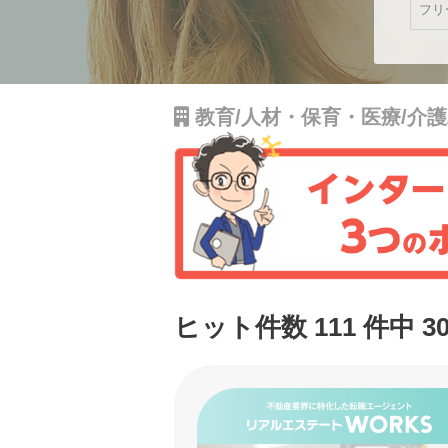
教育/人材・保育・医療/介
ヒット件数 111 件中 3