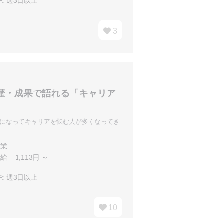
:
週3日以上
3
歴・成果で語れる「キャリア
人になってキャリアを悩む人が多くなってき
業
給 1,113円 ～
:
週3日以上
10