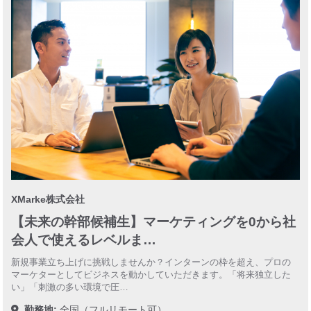
XMarke株式会社
【未来の幹部候補生】マーケティングを0から社
会人で使えるレベルま…
新規事業立ち上げに挑戦しませんか？インターンの枠を超え、プロの
マーケターとしてビジネスを動かしていただきます。「将来独立した
い」「刺激の多い環境で圧…
勤務地:
全国（フルリモート可）