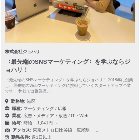
株式会社ジョハリ
〈最先端のSNSマーケティング〉を学ぶならジ
ョハリ！
〈最先端のSNSマーケティング〉を学ぶならジョハリ！ 2018年に創業
し、最先端のWebマーケティングに挑戦していくスタートアップ企業
です！ 弊社では従業員…
勤務地:
港区
職種:
マーケティング / 広報
業種:
広告・メディア・放送
/
IT・Web
給与:
時給 1,041円 ～
アクセス:
東京メトロ日比谷線 広尾駅 …
勤務条件:
週3日以上