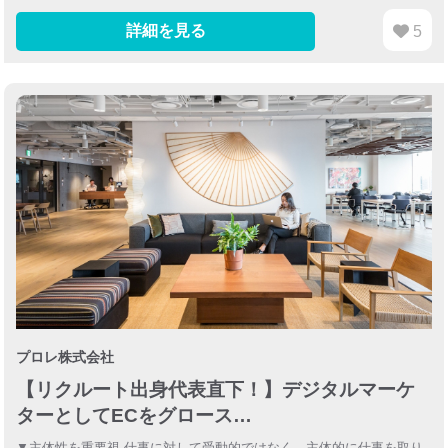
詳細を見る
5
プロレ株式会社
【リクルート出身代表直下！】デジタルマーケ
ターとしてECをグロース…
▼主体性を重要視 仕事に対して受動的ではなく、主体的に仕事を取り