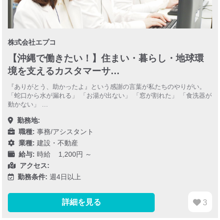
株式会社エプコ
【沖縄で働きたい！】住まい・暮らし・地球環
境を支えるカスタマーサ…
『ありがとう、助かったよ』という感謝の言葉が私たちのやりがい。
「蛇口から水が漏れる」 「お湯が出ない」 「窓が割れた」 「食洗器が
動かない」 …
勤務地:
職種:
事務/アシスタント
業種:
建設・不動産
給与:
時給 1,200円 ～
アクセス:
勤務条件:
週4日以上
詳細を見る
3