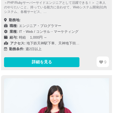
＜PHP/Rubyサーバーサイドエンジニアとして活躍できる！＞ ご本人
のやりたいこと、持っている能力に合わせて、Webシステム開発(社内
システム、各種サービス、…
勤務地:
職種:
エンジニア・プログラマー
業種:
IT・Web
/
コンサル・マーケティング
給与:
時給 1,000円 ～
アクセス:
地下鉄天神駅下車、天神地下街…
勤務条件:
週2日以上
詳細を見る
9