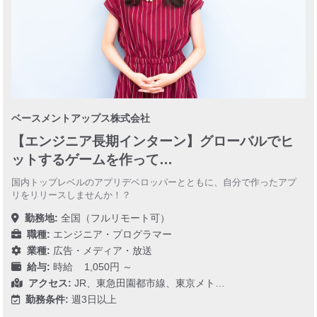
ベースメントアップス株式会社
【エンジニア長期インターン】グローバルでヒ
ットするゲームを作って…
国内トップレベルのアプリデベロッパーとともに、自分で作ったアプ
リをリリースしませんか！？
勤務地:
全国（フルリモート可）
職種:
エンジニア・プログラマー
業種:
広告・メディア・放送
給与:
時給 1,050円 ～
アクセス:
JR、東急田園都市線、東京メト…
勤務条件:
週3日以上