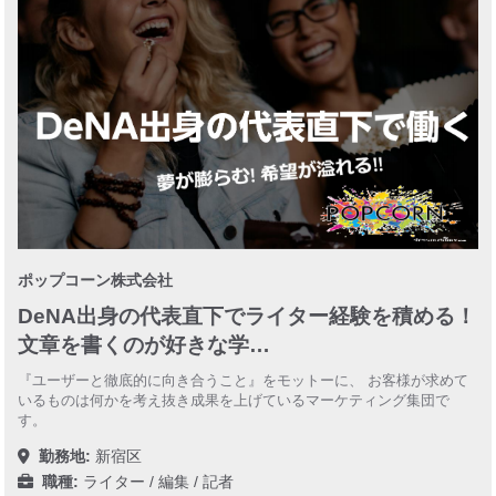
ポップコーン株式会社
DeNA出身の代表直下でライター経験を積める！
文章を書くのが好きな学…
『ユーザーと徹底的に向き合うこと』をモットーに、 お客様が求めて
いるものは何かを考え抜き成果を上げているマーケティング集団で
す。
勤務地:
新宿区
職種:
ライター / 編集 / 記者