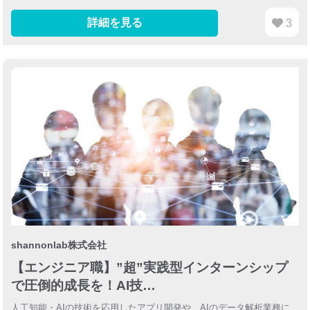
詳細を見る
3
shannonlab株式会社
【エンジニア職】”超”実践型インターンシップ
で圧倒的成長を！AI技…
人工知能・AIの技術を応用したアプリ開発や、AIのデータ解析業務に