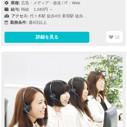
業種:
広告・メディア・放送
/
IT・Web
給与:
時給 1,040円 ～
アクセス:
代々木駅 徒歩4分 新宿駅 徒歩…
勤務条件:
週4日以上
詳細を見る
16