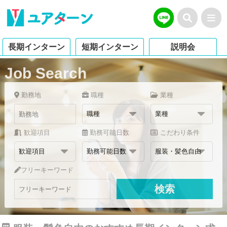
長期インターン
短期インターン
説明会
Job Search
勤務地
職種
業種
歓迎項目
勤務可能日数
こだわり条件
フリーキーワード