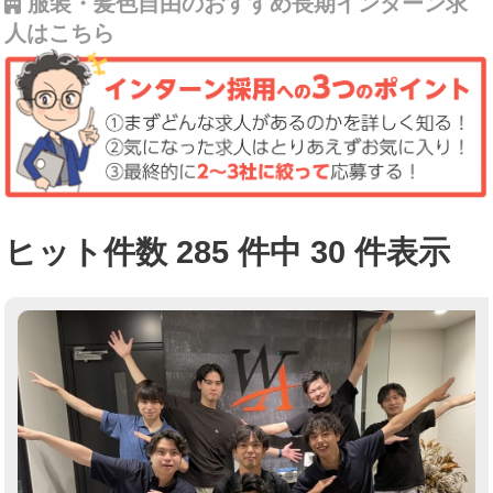
服装・髪色自由のおすすめ長期インターン求
人はこちら
ヒット件数 285 件中 30 件表示