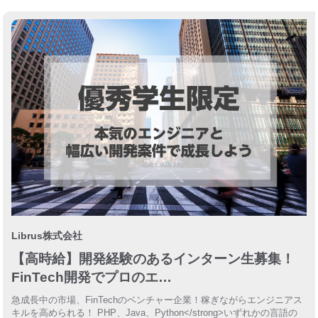
Librus株式会社
【高時給】開発経験のあるインターン生募集！
FinTech開発でプロのエ…
急成長中の市場、FinTechのベンチャー企業！稼ぎながらエンジニアス
キルを高められる！ PHP、Java、Python</strong>いずれかの言語の