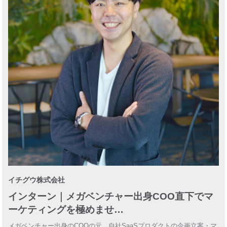
イチグウ株式会社
インターン｜メガベンチャー出身COO直下でマ
ーケティングを極めませ…
メガベンチャー出身のCOOの元、自社SaaSプロダクトの企画立案・マ