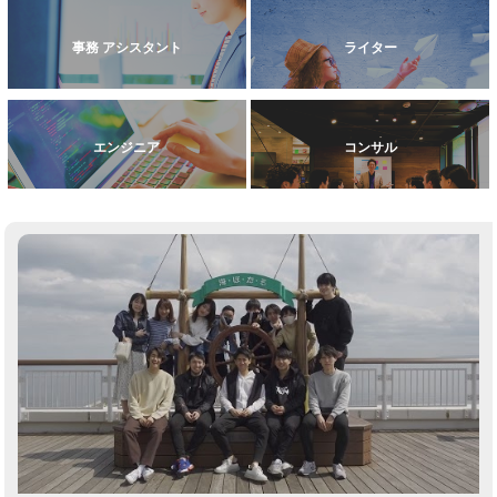
事務 アシスタント
ライター
エンジニア
コンサル