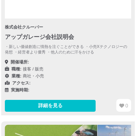
株式会社クルーバー
アップガレージ会社説明会
・新しい価値創造に情熱を注ぐことができる ・小売Xテクノロジーの
発想 ・経営者より優秀 ・他人のために汗をかける
開催場所:
職種:
接客 / 販売
業種:
商社・小売
アクセス:
実施時期:
詳細を見る
0