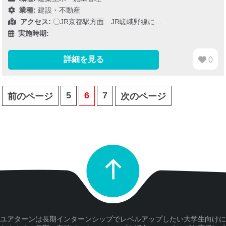
業種:
建設・不動産
アクセス:
〇JR京都駅方面 JR嵯峨野線に…
実施時期:
詳細を見る
0
5
6
7
前のページ
次のページ
ユアターンは長期インターンシップでレベルアップしたい大学生向けに