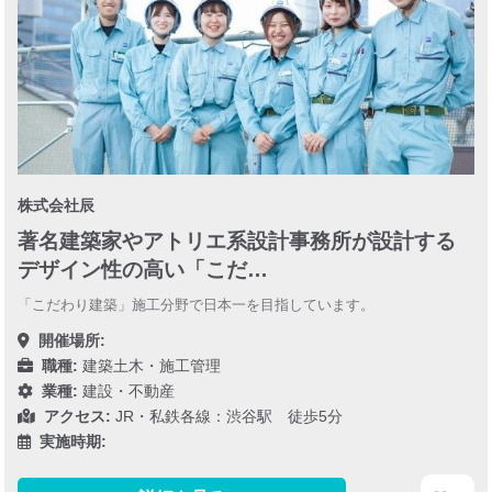
株式会社辰
著名建築家やアトリエ系設計事務所が設計する
デザイン性の高い「こだ…
「こだわり建築」施工分野で日本一を目指しています。
開催場所:
職種:
建築土木・施工管理
業種:
建設・不動産
アクセス:
JR・私鉄各線：渋谷駅 徒歩5分
実施時期: