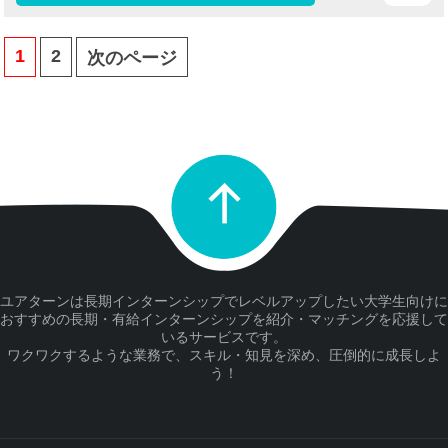
1
2
次のページ
ユアターンは長期インターンシップでレベルアップしたい大学生向けに
おすすめの長期・有給インターンシップを紹介・マッチングを応援して
いるサービスです。
ワクワクするような業務で、スキル・知見を深め、圧倒的に成長しよ
う！