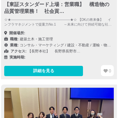
【東証スタンダード上場：営業職】 構造物の
品質管理業務！ 社会貢…
☆★--------------------------------------------------------★☆ 【DKの将来像】 イ
ンフラマネジメントで提案力No.1 ～未来に向けて持続可能な社…
開催場所:
職種:
建築土木・施工管理
業種:
コンサル・マーケティング
/
建設・不動産
/
運輸・物流・インフラ
アクセス:
【長野本社】 長野県長野市…
実施時期:
詳細を見る
0