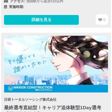
アクセス:
池袋駅から徒歩5分以内
実施時期:
詳細を見る
0
日研トータルソーシング株式会社
最終選考直結型！キャリア追体験型1Day選考