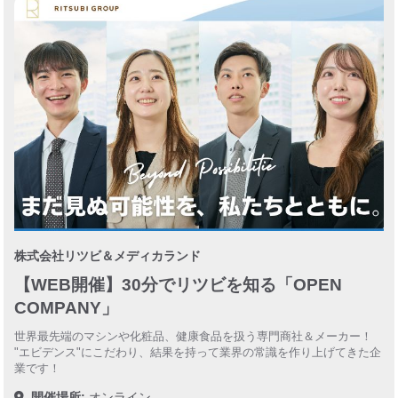
株式会社リツビ＆メディカランド
【WEB開催】30分でリツビを知る「OPEN
COMPANY」
世界最先端のマシンや化粧品、健康食品を扱う専門商社＆メーカー！
"エビデンス"にこだわり、結果を持って業界の常識を作り上げてきた企
業です！
開催場所:
オンライン