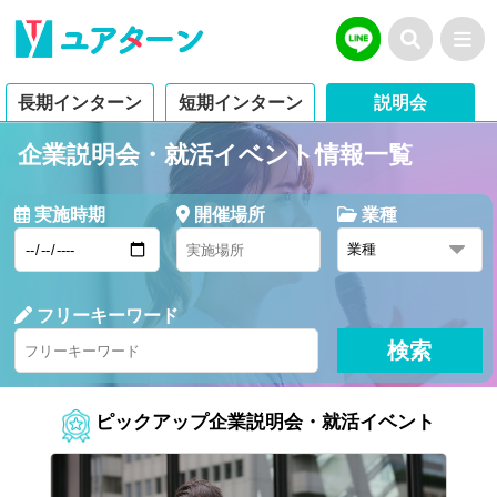
長期インターン
短期インターン
説明会
企業説明会・就活イベント情報一覧
実施時期
開催場所
業種
フリーキーワード
ピックアップ企業説明会・就活イベント