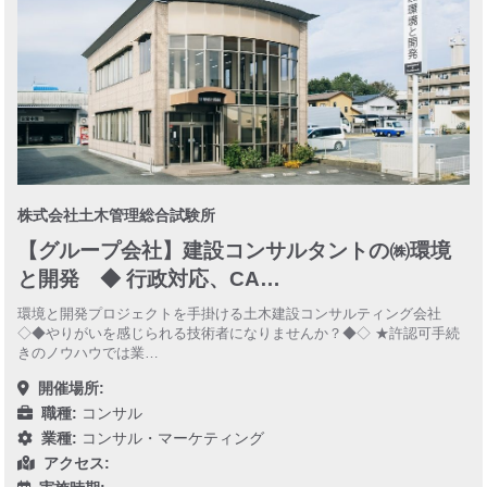
株式会社土木管理総合試験所
【グループ会社】建設コンサルタントの㈱環境
と開発 ◆ 行政対応、CA…
環境と開発プロジェクトを手掛ける土木建設コンサルティング会社
◇◆やりがいを感じられる技術者になりませんか？◆◇ ★許認可手続
きのノウハウでは業…
開催場所:
職種:
コンサル
業種:
コンサル・マーケティング
アクセス: